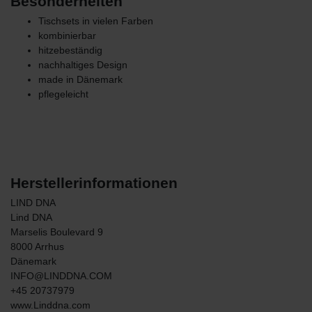
Besonderheiten
Tischsets in vielen Farben
kombinierbar
hitzebeständig
nachhaltiges Design
made in Dänemark
pflegeleicht
Herstellerinformationen
LIND DNA
Lind DNA
Marselis Boulevard
9
8000
Arrhus
Dänemark
INFO@LINDDNA.COM
+45 20737979
www.Linddna.com