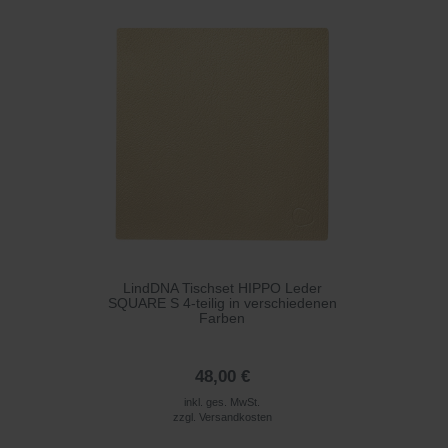
LindDNA Tischset HIPPO Leder
SQUARE S 4-teilig in verschiedenen
Farben
48,00 €
inkl. ges. MwSt.
zzgl.
Versandkosten