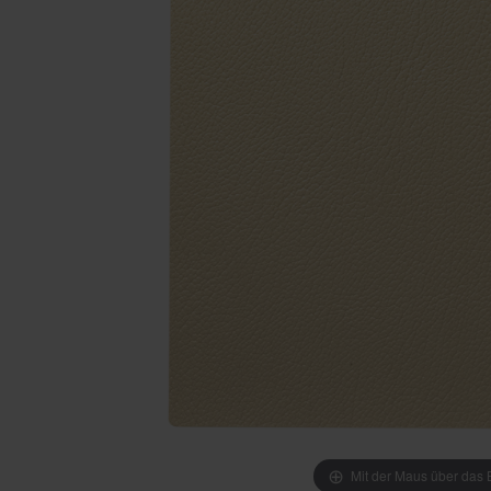
Mit der Maus über das B