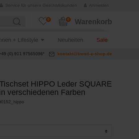
Service für unsere Geschäftskunden
Anmelden
0
0
Warenkorb
nen + Lifestyle
Neuheiten
Sale
+49 (0) 911 97565096*
kontakt@trend-e-shop.de
Tischset HIPPO Leder SQUARE
g in verschiedenen Farben
90152_hippo