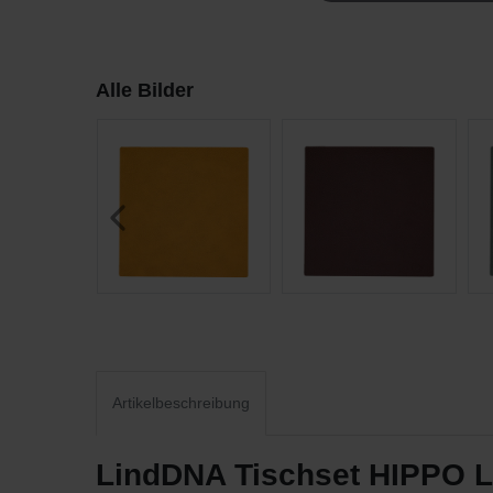
Alle Bilder
Artikelbeschreibung
LindDNA Tischset HIPPO L