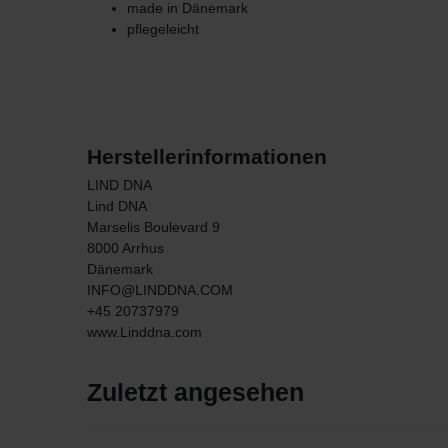
made in Dänemark
pflegeleicht
Herstellerinformationen
LIND DNA
Lind DNA
Marselis Boulevard
9
8000
Arrhus
Dänemark
INFO@LINDDNA.COM
+45 20737979
www.Linddna.com
Zuletzt angesehen