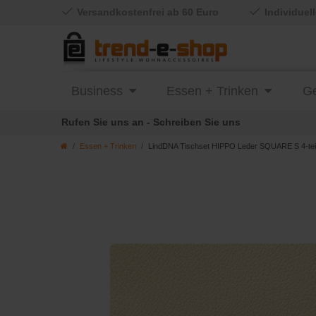
Versandkostenfrei ab 60 Euro
Individuel
Business
Essen + Trinken
Ge
Rufen Sie uns an - Schreiben Sie uns
Essen + Trinken
LindDNA Tischset HIPPO Leder SQUARE S 4-teil