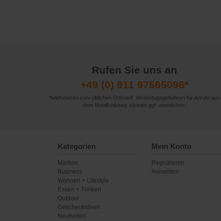
Rufen Sie uns an
+49 (0) 911 97565096*
*telefonieren zum üblichen Ortstarif. Verbindugsgebühren für Anrufe aus
dem Mobilfunknetz können ggf. abweichen.
Kategorien
Mein Konto
Marken
Registrieren
Business
Anmelden
Wohnen + Lifestyle
Essen + Trinken
Outdoor
Geschenkideen
Neuheiten