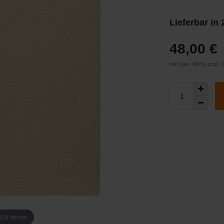
Lieferbar in
48,00 €
inkl. ges. MwSt zzgl.
V
ild fahren