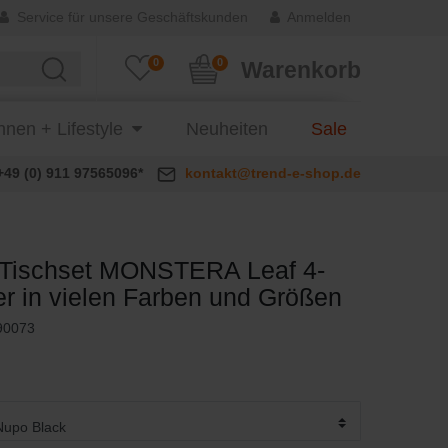
Service für unsere Geschäftskunden
Anmelden
0
0
Warenkorb
nen + Lifestyle
Neuheiten
Sale
+49 (0) 911 97565096*
kontakt@trend-e-shop.de
Tischset MONSTERA Leaf 4-
der in vielen Farben und Größen
90073