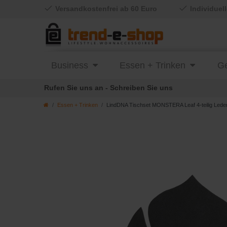
Versandkostenfrei ab 60 Euro
Individuel
Business
Essen + Trinken
Ge
Rufen Sie uns an - Schreiben Sie uns
Essen + Trinken
LindDNA Tischset MONSTERA Leaf 4-teilig Leder