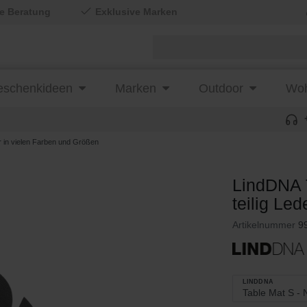
le Beratung
Exklusive Marken
schenkideen
Marken
Outdoor
Woh
 in vielen Farben und Größen
LindDNA 
teilig Le
Artikelnummer
9
LINDDNA