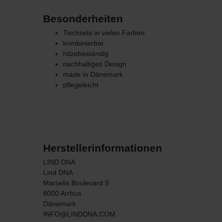
Besonderheiten
Tischsets in vielen Farben
kombinierbar
hitzebeständig
nachhaltiges Design
made in Dänemark
pflegeleicht
Herstellerinformationen
LIND DNA
Lind DNA
Marselis Boulevard
9
8000
Arrhus
Dänemark
INFO@LINDDNA.COM