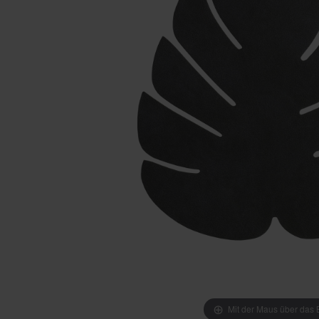
Mit der Maus über das B