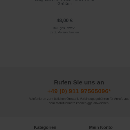
Größen
48,00 €
inkl. ges. MwSt.
zzgl.
Versandkosten
Rufen Sie uns an
+49 (0) 911 97565096*
*telefonieren zum üblichen Ortstarif. Verbindugsgebühren für Anrufe aus
dem Mobilfunknetz können ggf. abweichen.
Kategorien
Mein Konto