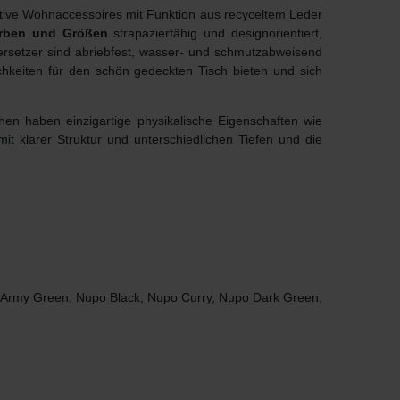
ative Wohnaccessoires mit Funktion aus recyceltem Leder
arben und Größen
strapazierfähig und designorientiert,
ersetzer sind abriebfest, wasser- und schmutzabweisend
chkeiten für den schön gedeckten Tisch bieten und sich
hen haben einzigartige physikalische Eigenschaften wie
mit klarer Struktur und unterschiedlichen Tiefen und die
o Army Green, Nupo Black, Nupo Curry, Nupo Dark Green,