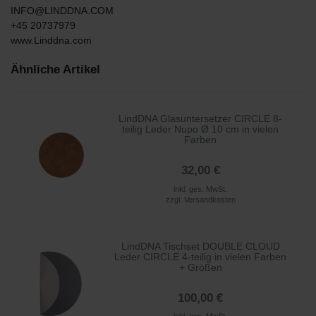
INFO@LINDDNA.COM
+45 20737979
www.Linddna.com
Ähnliche Artikel
LindDNA Glasuntersetzer CIRCLE 8-
teilig Leder Nupo Ø 10 cm in vielen
Farben
32,00 €
inkl. ges. MwSt.
zzgl.
Versandkosten
LindDNA Tischset DOUBLE CLOUD
Leder CIRCLE 4-teilig in vielen Farben
+ Größen
100,00 €