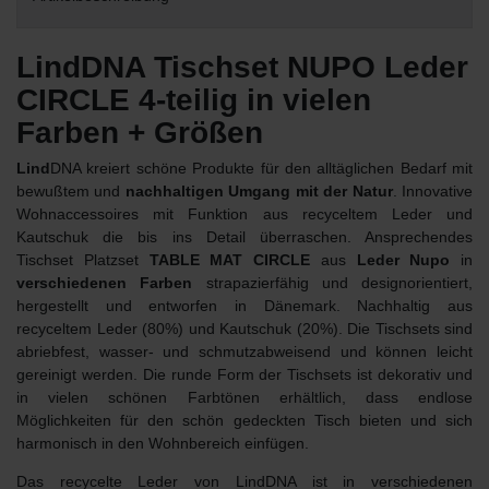
LindDNA Tischset NUPO Leder
CIRCLE 4-teilig in vielen
Farben + Größen
Lind
DNA kreiert schöne Produkte für den alltäglichen Bedarf mit
bewußtem und
nachhaltigen Umgang mit der Natur
. Innovative
Wohnaccessoires mit Funktion aus recyceltem Leder und
Kautschuk die bis ins Detail überraschen. Ansprechendes
Tischset Platzset
TABLE MAT CIRCLE
aus
Leder Nupo
in
verschiedenen Farben
strapazierfähig und designorientiert,
hergestellt und entworfen in Dänemark. Nachhaltig aus
recyceltem Leder (80%) und Kautschuk (20%). Die Tischsets sind
abriebfest, wasser- und schmutzabweisend und können leicht
gereinigt werden. Die runde Form der Tischsets ist dekorativ und
in vielen schönen Farbtönen erhältlich, dass endlose
Möglichkeiten für den schön gedeckten Tisch bieten und sich
harmonisch in den Wohnbereich einfügen.
Das recycelte Leder von LindDNA ist in verschiedenen