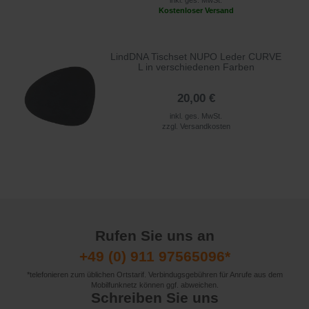
inkl. ges. MwSt.
Kostenloser Versand
LindDNA Tischset NUPO Leder CURVE
L in verschiedenen Farben
20,00 €
inkl. ges. MwSt.
zzgl.
Versandkosten
Rufen Sie uns an
+49 (0) 911 97565096*
*telefonieren zum üblichen Ortstarif. Verbindugsgebühren für Anrufe aus dem
Mobilfunknetz können ggf. abweichen.
Schreiben Sie uns