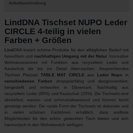
Artikelbeschreibung
LindDNA Tischset NUPO Leder
CIRCLE 4-teilig in vielen
Farben + Größen
Lind
DNA kreiert schöne Produkte für den alltäglichen Bedarf mit
bewußtem und
nachhaltigen Umgang mit der Natur
. Innovative
Wohnaccessoires mit Funktion aus recyceltem Leder und
Kautschuk die bis ins Detail überraschen. Ansprechendes
Tischset Platzset
TABLE MAT CIRCLE
aus
Leder Nupo
in
verschiedenen Farben
strapazierfähig und designorientiert,
hergestellt und entworfen in Dänemark. Nachhaltig aus
recyceltem Leder (80%) und Kautschuk (20%). Die Tischsets sind
abriebfest, wasser- und schmutzabweisend und können leicht
gereinigt werden. Die runde Form der Tischsets ist dekorativ und
in vielen schönen Farbtönen erhältlich, dass endlose
Möglichkeiten für den schön gedeckten Tisch bieten und sich
harmonisch in den Wohnbereich einfügen.