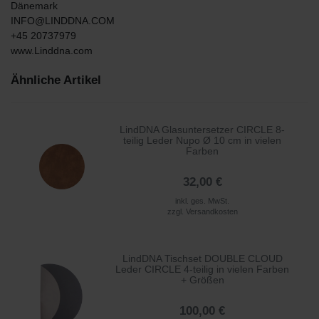
Dänemark
INFO@LINDDNA.COM
+45 20737979
www.Linddna.com
Ähnliche Artikel
LindDNA Glasuntersetzer CIRCLE 8-
teilig Leder Nupo Ø 10 cm in vielen
Farben
32,00 €
inkl. ges. MwSt.
zzgl.
Versandkosten
LindDNA Tischset DOUBLE CLOUD
Leder CIRCLE 4-teilig in vielen Farben
+ Größen
100,00 €