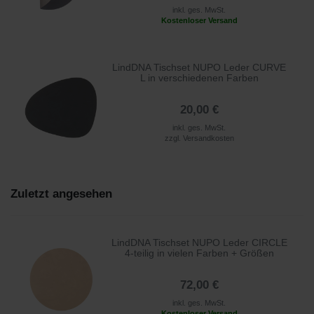
inkl. ges. MwSt.
Kostenloser Versand
LindDNA Tischset NUPO Leder CURVE
L in verschiedenen Farben
20,00 €
inkl. ges. MwSt.
zzgl.
Versandkosten
Zuletzt angesehen
LindDNA Tischset NUPO Leder CIRCLE
4-teilig in vielen Farben + Größen
72,00 €
inkl. ges. MwSt.
Kostenloser Versand