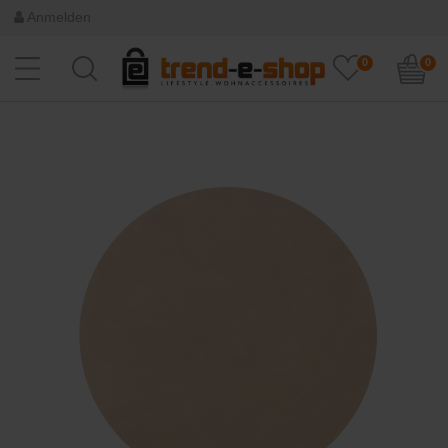
Anmelden
0
0