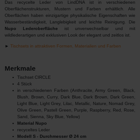
Das recycelte Leder von LindDNA ist in verschiedenen
Oberflächenstrukturen, Mustern und Farben erhältlich. Alle
Oberflächen haben einzigartige physikalische Eigenschaften wie
Wasserbeständigkeit, Langlebigkeit und leichte Reinigung. Die
Nupo Lederoberfläche
ist unverwechselbar und mit
wildlederartigen und exklusiven Look der elegant und zeitlos ist.
►
Tischsets in attraktiven Formen, Materialien und Farben
Merkmale
Tischset CIRCLE
4 Stück
in verschiedenen Farben (A
nthracite
, Army Green, Black,
Blush, Brown, Curry, Dark Blue, Dark Brown, Dark Green,
Light Blue, Light Grey, Lilac, Metallic, Nature, Nomad Grey,
Olive Green, Pastell Green, Purple, Raspberry, Red, Rose,
Sand, Sienna, Sky Blue, Yellow)
Material Nupo
recyceltes Leder
Modell S - Durchmesser Ø 24 cm