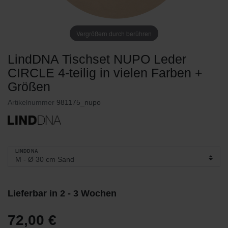
Vergrößern durch berühren
LindDNA Tischset NUPO Leder
CIRCLE 4-teilig in vielen Farben +
Größen
Artikelnummer
981175_nupo
LINDDNA
Lieferbar in 2 - 3 Wochen
72,00 €