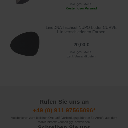
inkl. ges. MwSt.
Kostenloser Versand
LindDNA Tischset NUPO Leder CURVE
L in verschiedenen Farben
20,00 €
inkl. ges. MwSt.
zzgl.
Versandkosten
Rufen Sie uns an
+49 (0) 911 97565096*
*telefonieren zum üblichen Ortstarif. Verbindugsgebühren für Anrufe aus dem
Mobilfunknetz können ggf. abweichen.
Schreiben Sie uns