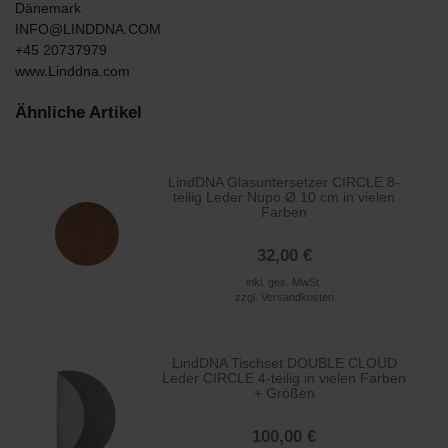
Dänemark
INFO@LINDDNA.COM
+45 20737979
www.Linddna.com
Ähnliche Artikel
LindDNA Glasuntersetzer CIRCLE 8-
teilig Leder Nupo Ø 10 cm in vielen
Farben
32,00 €
inkl. ges. MwSt.
zzgl.
Versandkosten
LindDNA Tischset DOUBLE CLOUD
Leder CIRCLE 4-teilig in vielen Farben
+ Größen
100,00 €