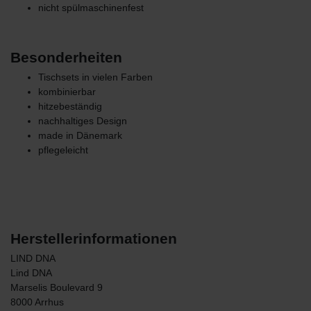
nicht spülmaschinenfest
Besonderheiten
Tischsets in vielen Farben
kombinierbar
hitzebeständig
nachhaltiges Design
made in Dänemark
pflegeleicht
Herstellerinformationen
LIND DNA
Lind DNA
Marselis Boulevard
9
8000
Arrhus