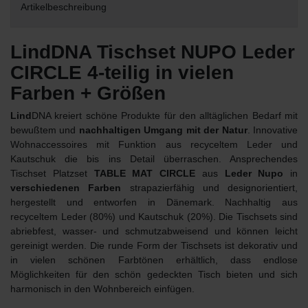
Artikelbeschreibung
LindDNA Tischset NUPO Leder
CIRCLE 4-teilig in vielen
Farben + Größen
Lind
DNA kreiert schöne Produkte für den alltäglichen Bedarf mit
bewußtem und
nachhaltigen Umgang mit der Natur
. Innovative
Wohnaccessoires mit Funktion aus recyceltem Leder und
Kautschuk die bis ins Detail überraschen. Ansprechendes
Tischset Platzset
TABLE MAT CIRCLE
aus
Leder Nupo
in
verschiedenen Farben
strapazierfähig und designorientiert,
hergestellt und entworfen in Dänemark. Nachhaltig aus
recyceltem Leder (80%) und Kautschuk (20%). Die Tischsets sind
abriebfest, wasser- und schmutzabweisend und können leicht
gereinigt werden. Die runde Form der Tischsets ist dekorativ und
in vielen schönen Farbtönen erhältlich, dass endlose
Möglichkeiten für den schön gedeckten Tisch bieten und sich
harmonisch in den Wohnbereich einfügen.