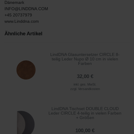
Dänemark
INFO@LINDDNA.COM
+45 20737979
www.Linddna.com
Ähnliche Artikel
LindDNA Glasuntersetzer CIRCLE 8-
teilig Leder Nupo Ø 10 cm in vielen
Farben
32,00 €
inkl. ges. MwSt.
zzgl.
Versandkosten
LindDNA Tischset DOUBLE CLOUD
Leder CIRCLE 4-teilig in vielen Farben
+ Größen
100,00 €