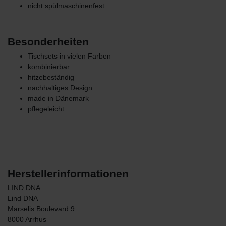
nicht spülmaschinenfest
Besonderheiten
Tischsets in vielen Farben
kombinierbar
hitzebeständig
nachhaltiges Design
made in Dänemark
pflegeleicht
Herstellerinformationen
LIND DNA
Lind DNA
Marselis Boulevard
9
8000
Arrhus