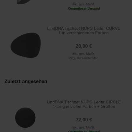
inkl. ges. MwSt.
Kostenloser Versand
LindDNA Tischset NUPO Leder CURVE
L in verschiedenen Farben
20,00 €
inkl. ges. MwSt.
zzgl.
Versandkosten
Zuletzt angesehen
LindDNA Tischset NUPO Leder CIRCLE
4-teilig in vielen Farben + Größen
72,00 €
inkl. ges. MwSt.
Kostenloser Versand