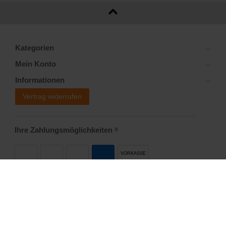
Kategorien
Mein Konto
Informationen
Vertrag widerrufen
Ihre Zahlungsmöglichkeiten
2)
VORKASSE
Versandoptionen
Social Media