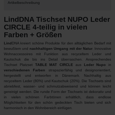
Artikelbeschreibung
LindDNA Tischset NUPO Leder
CIRCLE 4-teilig in vielen
Farben + Größen
Lind
DNA kreiert schöne Produkte für den alltäglichen Bedarf mit
bewußtem und
nachhaltigen Umgang mit der Natur
. Innovative
Wohnaccessoires mit Funktion aus recyceltem Leder und
Kautschuk die bis ins Detail überraschen. Ansprechendes
Tischset Platzset
TABLE MAT CIRCLE
aus
Leder Nupo
in
verschiedenen Farben
strapazierfähig und designorientiert,
hergestellt und entworfen in Dänemark. Nachhaltig aus
recyceltem Leder (80%) und Kautschuk (20%). Die Tischsets sind
abriebfest, wasser- und schmutzabweisend und können leicht
gereinigt werden. Die runde Form der Tischsets ist dekorativ und
in vielen schönen Farbtönen erhältlich, dass endlose
Möglichkeiten für den schön gedeckten Tisch bieten und sich
harmonisch in den Wohnbereich einfügen.