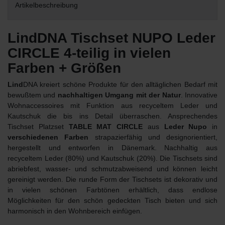
Artikelbeschreibung
LindDNA Tischset NUPO Leder
CIRCLE 4-teilig in vielen
Farben + Größen
Lind
DNA kreiert schöne Produkte für den alltäglichen Bedarf mit
bewußtem und
nachhaltigen Umgang mit der Natur
. Innovative
Wohnaccessoires mit Funktion aus recyceltem Leder und
Kautschuk die bis ins Detail überraschen. Ansprechendes
Tischset Platzset
TABLE MAT CIRCLE
aus
Leder Nupo
in
verschiedenen Farben
strapazierfähig und designorientiert,
hergestellt und entworfen in Dänemark. Nachhaltig aus
recyceltem Leder (80%) und Kautschuk (20%). Die Tischsets sind
abriebfest, wasser- und schmutzabweisend und können leicht
gereinigt werden. Die runde Form der Tischsets ist dekorativ und
in vielen schönen Farbtönen erhältlich, dass endlose
Möglichkeiten für den schön gedeckten Tisch bieten und sich
harmonisch in den Wohnbereich einfügen.