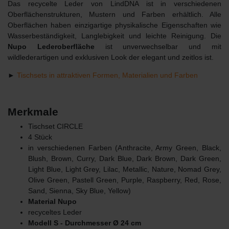
Das recycelte Leder von LindDNA ist in verschiedenen
Oberflächenstrukturen, Mustern und Farben erhältlich. Alle
Oberflächen haben einzigartige physikalische Eigenschaften wie
Wasserbeständigkeit, Langlebigkeit und leichte Reinigung. Die
Nupo Lederoberfläche
ist unverwechselbar und mit
wildlederartigen und exklusiven Look der elegant und zeitlos ist.
►
Tischsets in attraktiven Formen, Materialien und Farben
Merkmale
Tischset CIRCLE
4 Stück
in verschiedenen Farben (A
nthracite
, Army Green, Black,
Blush, Brown, Curry, Dark Blue, Dark Brown, Dark Green,
Light Blue, Light Grey, Lilac, Metallic, Nature, Nomad Grey,
Olive Green, Pastell Green, Purple, Raspberry, Red, Rose,
Sand, Sienna, Sky Blue, Yellow)
Material Nupo
recyceltes Leder
Modell S - Durchmesser Ø 24 cm