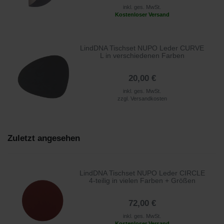
inkl. ges. MwSt.
Kostenloser Versand
LindDNA Tischset NUPO Leder CURVE
L in verschiedenen Farben
20,00 €
inkl. ges. MwSt.
zzgl.
Versandkosten
Zuletzt angesehen
LindDNA Tischset NUPO Leder CIRCLE
4-teilig in vielen Farben + Größen
72,00 €
inkl. ges. MwSt.
Kostenloser Versand