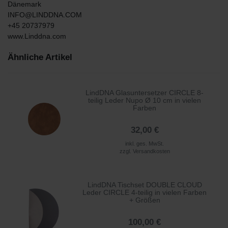
Dänemark
INFO@LINDDNA.COM
+45 20737979
www.Linddna.com
Ähnliche Artikel
LindDNA Glasuntersetzer CIRCLE 8-
teilig Leder Nupo Ø 10 cm in vielen
Farben
32,00 €
inkl. ges. MwSt.
zzgl.
Versandkosten
LindDNA Tischset DOUBLE CLOUD
Leder CIRCLE 4-teilig in vielen Farben
+ Größen
100,00 €