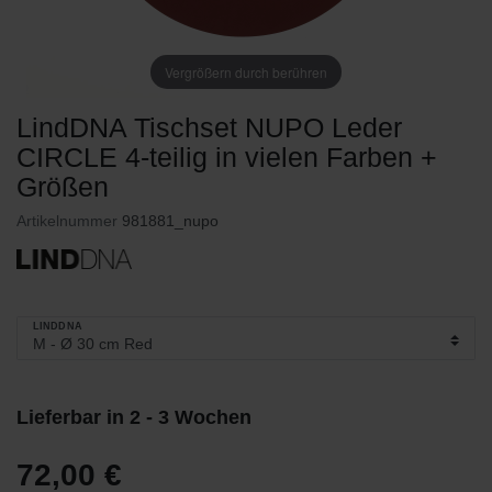
Vergrößern durch berühren
LindDNA Tischset NUPO Leder
CIRCLE 4-teilig in vielen Farben +
Größen
Artikelnummer
981881_nupo
LINDDNA
Lieferbar in 2 - 3 Wochen
72,00 €