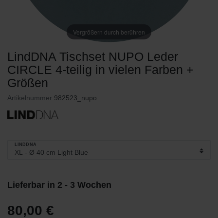
Vergrößern durch berühren
LindDNA Tischset NUPO Leder
CIRCLE 4-teilig in vielen Farben +
Größen
Artikelnummer
982523_nupo
LINDDNA
Lieferbar in 2 - 3 Wochen
80,00 €