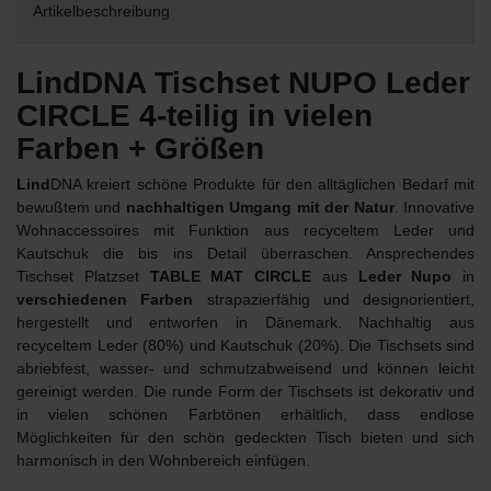
Artikelbeschreibung
LindDNA Tischset NUPO Leder
CIRCLE 4-teilig in vielen
Farben + Größen
Lind
DNA kreiert schöne Produkte für den alltäglichen Bedarf mit
bewußtem und
nachhaltigen Umgang mit der Natur
. Innovative
Wohnaccessoires mit Funktion aus recyceltem Leder und
Kautschuk die bis ins Detail überraschen. Ansprechendes
Tischset Platzset
TABLE MAT CIRCLE
aus
Leder Nupo
in
verschiedenen Farben
strapazierfähig und designorientiert,
hergestellt und entworfen in Dänemark. Nachhaltig aus
recyceltem Leder (80%) und Kautschuk (20%). Die Tischsets sind
abriebfest, wasser- und schmutzabweisend und können leicht
gereinigt werden. Die runde Form der Tischsets ist dekorativ und
in vielen schönen Farbtönen erhältlich, dass endlose
Möglichkeiten für den schön gedeckten Tisch bieten und sich
harmonisch in den Wohnbereich einfügen.