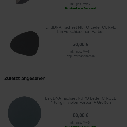
inkl. ges. MwSt.
Kostenloser Versand
LindDNA Tischset NUPO Leder CURVE
L in verschiedenen Farben
20,00 €
inkl. ges. MwSt.
zzgl.
Versandkosten
Zuletzt angesehen
LindDNA Tischset NUPO Leder CIRCLE
4-teilig in vielen Farben + Größen
80,00 €
inkl. ges. MwSt.
Kostenloser Versand