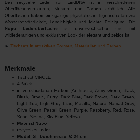
Das recycelte Leder von LindDNA ist in verschiedenen
Oberflächenstrukturen, Mustern und Farben erhältlich. Alle
Oberflächen haben einzigartige physikalische Eigenschaften wie
Wasserbeständigkeit, Langlebigkeit und leichte Reinigung. Die
Nupo Lederoberfläche
ist unverwechselbar und mit
wildlederartigen und exklusiven Look der elegant und zeitlos ist.
►
Tischsets in attraktiven Formen, Materialien und Farben
Merkmale
Tischset CIRCLE
4 Stück
in verschiedenen Farben (A
nthracite
, Army Green, Black,
Blush, Brown, Curry, Dark Blue, Dark Brown, Dark Green,
Light Blue, Light Grey, Lilac, Metallic, Nature, Nomad Grey,
Olive Green, Pastell Green, Purple, Raspberry, Red, Rose,
Sand, Sienna, Sky Blue, Yellow)
Material Nupo
recyceltes Leder
Modell S - Durchmesser Ø 24 cm