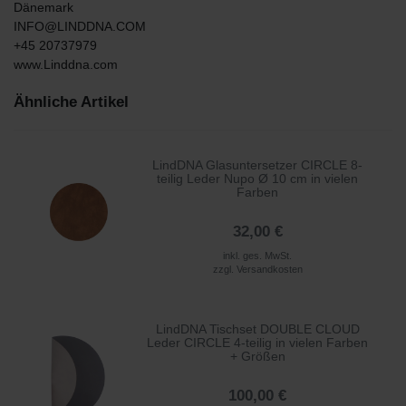
Dänemark
INFO@LINDDNA.COM
+45 20737979
www.Linddna.com
Ähnliche Artikel
LindDNA Glasuntersetzer CIRCLE 8-
teilig Leder Nupo Ø 10 cm in vielen
Farben
32,00 €
inkl. ges. MwSt.
zzgl.
Versandkosten
LindDNA Tischset DOUBLE CLOUD
Leder CIRCLE 4-teilig in vielen Farben
+ Größen
100,00 €