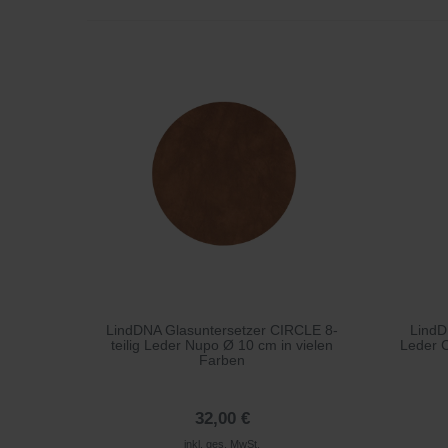
LindDNA Glasuntersetzer CIRCLE 8-
Lind
teilig Leder Nupo Ø 10 cm in vielen
Leder C
Farben
32,00 €
inkl. ges. MwSt.