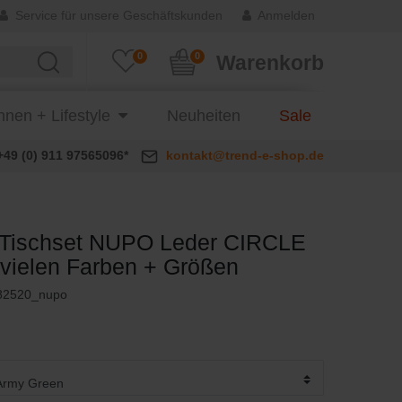
Service für unsere Geschäftskunden
Anmelden
0
0
Warenkorb
nen + Lifestyle
Neuheiten
Sale
+49 (0) 911 97565096*
kontakt@trend-e-shop.de
Tischset NUPO Leder CIRCLE
in vielen Farben + Größen
82520_nupo