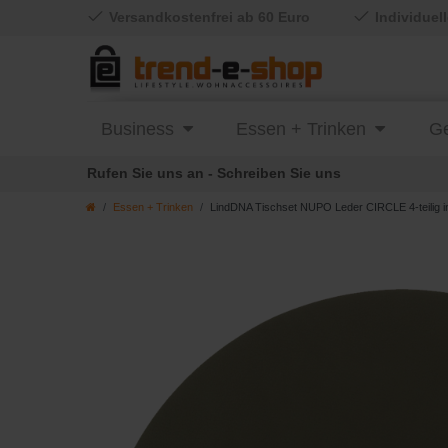
Versandkostenfrei ab 60 Euro
Individuel
Business
Essen + Trinken
Ge
Rufen Sie uns an - Schreiben Sie uns
Essen + Trinken
LindDNA Tischset NUPO Leder CIRCLE 4-teilig i