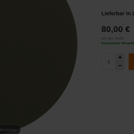
Lieferbar in
80,00 €
inkl. ges. MwSt
Kostenloser Versand
ild fahren