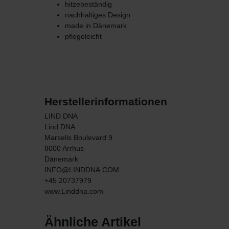
hitzebeständig
nachhaltiges Design
made in Dänemark
pflegeleicht
Herstellerinformationen
LIND DNA
Lind DNA
Marselis Boulevard
9
8000
Arrhus
Dänemark
INFO@LINDDNA.COM
+45 20737979
www.Linddna.com
Ähnliche Artikel