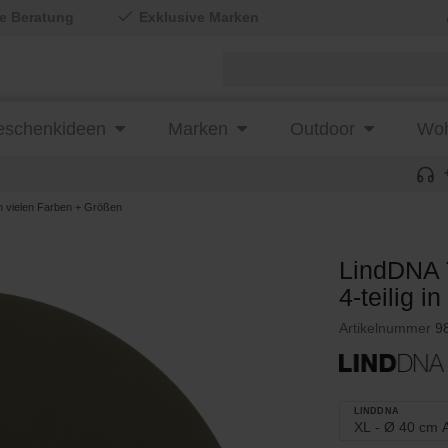
le Beratung
Exklusive Marken
schenkideen
Marken
Outdoor
Woh
n vielen Farben + Größen
LindDNA 
4-teilig 
Artikelnummer
9
LINDDNA