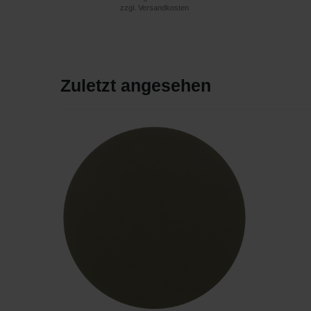
zzgl.
Versandkosten
Zuletzt angesehen