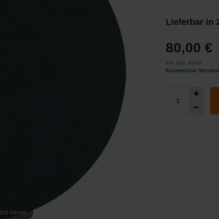
Lieferbar in
80,00 €
inkl. ges. MwSt
Kostenloser Versand
ild fahren