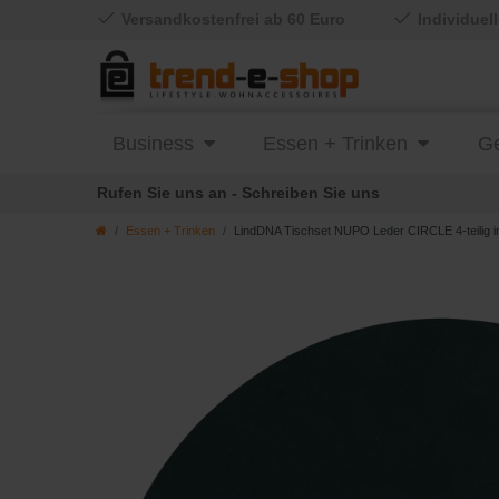
Versandkostenfrei ab 60 Euro
Individuel
Business
Essen + Trinken
Ge
Rufen Sie uns an - Schreiben Sie uns
Essen + Trinken
LindDNA Tischset NUPO Leder CIRCLE 4-teilig i