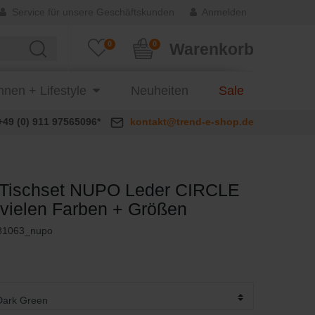
Service für unsere Geschäftskunden
Anmelden
0
0
Warenkorb
nen + Lifestyle
Neuheiten
Sale
+49 (0) 911 97565096*
kontakt@trend-e-shop.de
Tischset NUPO Leder CIRCLE
in vielen Farben + Größen
81063_nupo