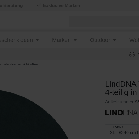
le Beratung
Exklusive Marken
schenkideen
Marken
Outdoor
Woh
n vielen Farben + Größen
LindDNA 
4-teilig 
Artikelnummer
9
LINDDNA