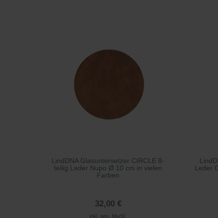
LindDNA Glasuntersetzer CIRCLE 8-
Lind
teilig Leder Nupo Ø 10 cm in vielen
Leder C
Farben
32,00 €
inkl. ges. MwSt.