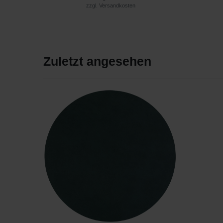
zzgl.
Versandkosten
Zuletzt angesehen