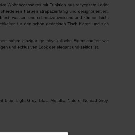
ative Wohnaccessoires mit Funktion aus recyceltem Leder
schiedenen Farben
strapazierfähig und designorientiert,
ebfest, wasser- und schmutzabweisend und können leicht
ichkeiten für den schön gedeckten Tisch bieten und sich
hen haben einzigartige physikalische Eigenschaften wie
igen und exklusiven Look der elegant und zeitlos ist.
t Blue, Light Grey, Lilac, Metallic, Nature, Nomad Grey,