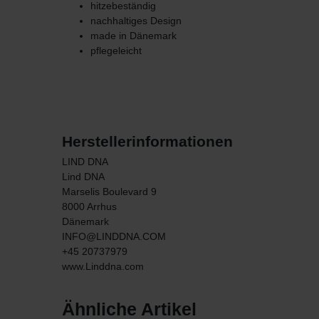
hitzebeständig
nachhaltiges Design
made in Dänemark
pflegeleicht
Herstellerinformationen
LIND DNA
Lind DNA
Marselis Boulevard
9
8000
Arrhus
Dänemark
INFO@LINDDNA.COM
+45 20737979
www.Linddna.com
Ähnliche Artikel