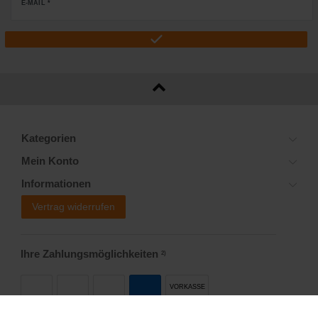
E-MAIL *
Kategorien
Mein Konto
Informationen
Vertrag widerrufen
Ihre Zahlungsmöglichkeiten
2)
VORKASSE