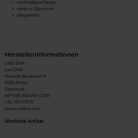
nachhaltiges Design
made in Dänemark
pflegeleicht
Herstellerinformationen
LIND DNA
Lind DNA
Marselis Boulevard
9
8000
Arrhus
Dänemark
INFO@LINDDNA.COM
+45 20737979
www.Linddna.com
Ähnliche Artikel