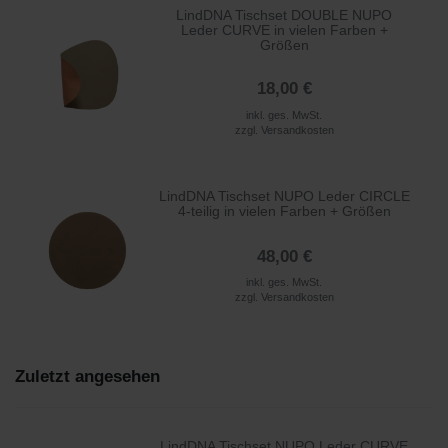
LindDNA Tischset DOUBLE NUPO
Leder CURVE in vielen Farben +
Größen
18,00 €
inkl. ges. MwSt.
zzgl.
Versandkosten
LindDNA Tischset NUPO Leder CIRCLE
4-teilig in vielen Farben + Größen
48,00 €
inkl. ges. MwSt.
zzgl.
Versandkosten
Zuletzt angesehen
LindDNA Tischset NUPO Leder CURVE