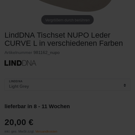
Vergrößern durch berühren
LindDNA Tischset NUPO Leder
CURVE L in verschiedenen Farben
Artikelnummer
981162_nupo
LINDDNA
lieferbar in 8 - 11 Wochen
20,00 €
inkl. ges. MwSt zzgl.
Versandkosten