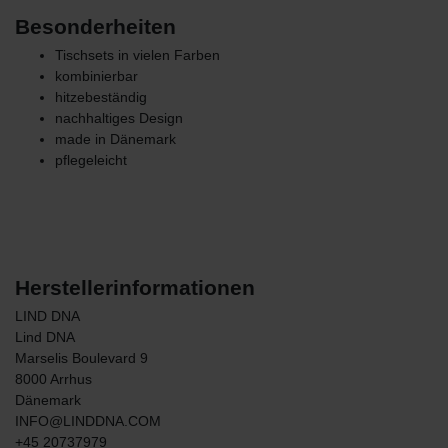
Besonderheiten
Tischsets in vielen Farben
kombinierbar
hitzebeständig
nachhaltiges Design
made in Dänemark
pflegeleicht
Herstellerinformationen
LIND DNA
Lind DNA
Marselis Boulevard
9
8000
Arrhus
Dänemark
INFO@LINDDNA.COM
+45 20737979