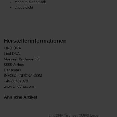
made in Dänemark
pflegeleicht
Herstellerinformationen
LIND DNA
Lind DNA
Marselis Boulevard
9
8000
Arrhus
Dänemark
INFO@LINDDNA.COM
+45 20737979
www.Linddna.com
Ähnliche Artikel
LindDNA Tischset NUPO Leder