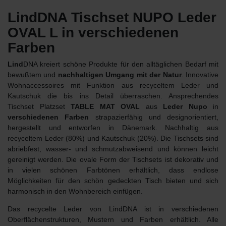
LindDNA Tischset NUPO Leder
OVAL L in verschiedenen
Farben
Lind
DNA kreiert schöne Produkte für den alltäglichen Bedarf mit
bewußtem und
nachhaltigen Umgang mit der Natur
. Innovative
Wohnaccessoires mit Funktion aus recyceltem Leder und
Kautschuk die bis ins Detail überraschen. Ansprechendes
Tischset Platzset
TABLE MAT OVAL
aus
Leder Nupo
in
verschiedenen Farben
strapazierfähig und designorientiert,
hergestellt und entworfen in Dänemark. Nachhaltig aus
recyceltem Leder (80%) und Kautschuk (20%). Die Tischsets sind
abriebfest, wasser- und schmutzabweisend und können leicht
gereinigt werden. Die ovale Form der Tischsets ist dekorativ und
in vielen schönen Farbtönen erhältlich, dass endlose
Möglichkeiten für den schön gedeckten Tisch bieten und sich
harmonisch in den Wohnbereich einfügen.
Das recycelte Leder von LindDNA ist in verschiedenen
Oberflächenstrukturen, Mustern und Farben erhältlich. Alle