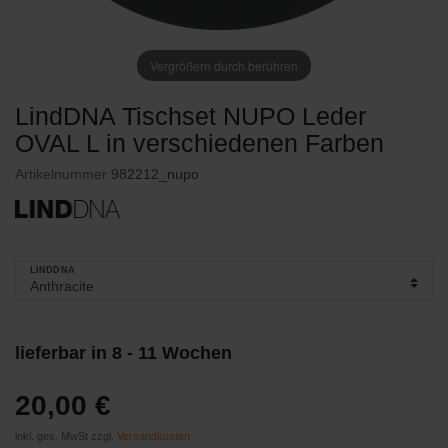
Vergrößern durch berühren
LindDNA Tischset NUPO Leder
OVAL L in verschiedenen Farben
Artikelnummer
982212_nupo
LINDDNA
lieferbar in 8 - 11 Wochen
20,00 €
inkl. ges. MwSt zzgl.
Versandkosten