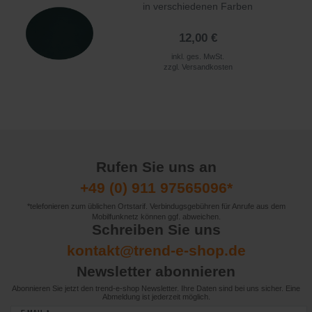
in verschiedenen Farben
12,00 €
inkl. ges. MwSt.
zzgl.
Versandkosten
Rufen Sie uns an
+49 (0) 911 97565096*
*telefonieren zum üblichen Ortstarif. Verbindugsgebühren für Anrufe aus dem
Mobilfunknetz können ggf. abweichen.
Schreiben Sie uns
kontakt@trend-e-shop.de
Newsletter abonnieren
Abonnieren Sie jetzt den trend-e-shop Newsletter. Ihre Daten sind bei uns sicher. Eine
Abmeldung ist jederzeit möglich.