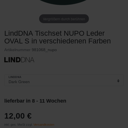
Vergrößern durch berühren
LindDNA Tischset NUPO Leder
OVAL S in verschiedenen Farben
Artikelnummer
981068_nupo
LINDDNA
lieferbar in 8 - 11 Wochen
12,00 €
inkl. ges. MwSt zzgl.
Versandkosten