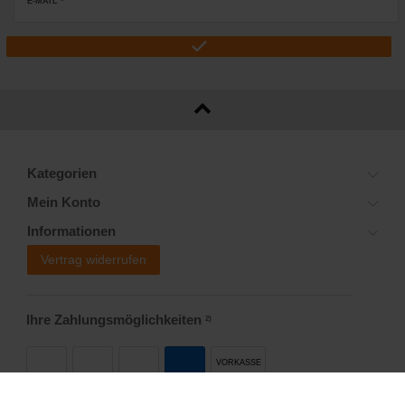
E-MAIL *
Kategorien
Mein Konto
Informationen
Vertrag widerrufen
Ihre Zahlungsmöglichkeiten
2)
VORKASSE