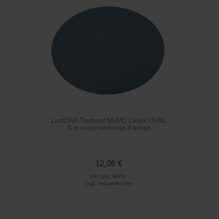
LindDNA Tischset NUPO Leder OVAL
S in verschiedenen Farben
12,00 €
inkl. ges. MwSt.
zzgl.
Versandkosten