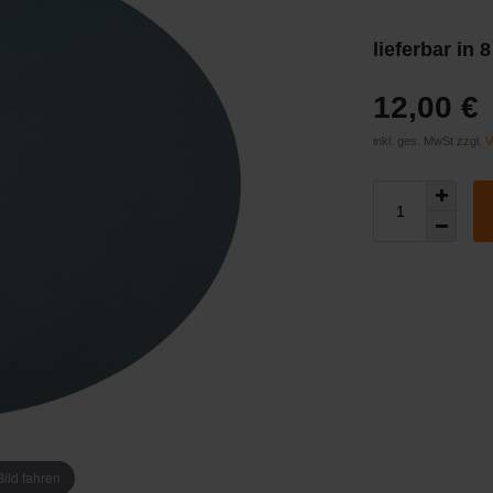
lieferbar in 
12,00 €
inkl. ges. MwSt zzgl.
V
ild fahren