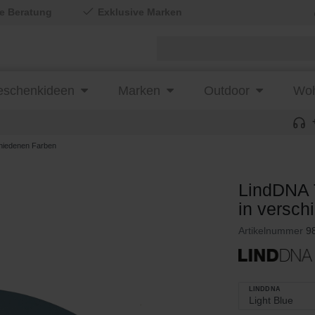
le Beratung
Exklusive Marken
schenkideen
Marken
Outdoor
Woh
hiedenen Farben
LindDNA 
in versch
Artikelnummer
9
LINDDNA