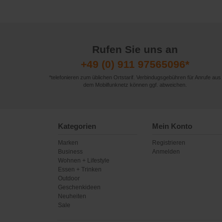
Rufen Sie uns an
+49 (0) 911 97565096*
*telefonieren zum üblichen Ortstarif. Verbindugsgebühren für Anrufe aus
dem Mobilfunknetz können ggf. abweichen.
Kategorien
Mein Konto
Marken
Registrieren
Business
Anmelden
Wohnen + Lifestyle
Essen + Trinken
Outdoor
Geschenkideen
Neuheiten
Sale