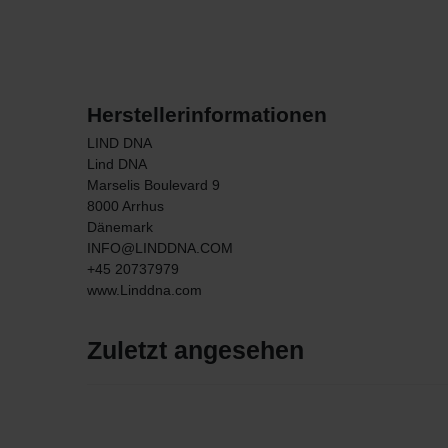
Herstellerinformationen
LIND DNA
Lind DNA
Marselis Boulevard
9
8000
Arrhus
Dänemark
INFO@LINDDNA.COM
+45 20737979
www.Linddna.com
Zuletzt angesehen