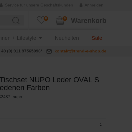
Service für unsere Geschäftskunden
Anmelden
0
0
Warenkorb
nen + Lifestyle
Neuheiten
Sale
+49 (0) 911 97565096*
kontakt@trend-e-shop.de
Tischset NUPO Leder OVAL S
iedenen Farben
82487_nupo