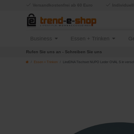
Versandkostenfrei ab 60 Euro
Individuel
Business
Essen + Trinken
Ge
Rufen Sie uns an - Schreiben Sie uns
Essen + Trinken
LindDNA Tischset NUPO Leder OVAL S in versc