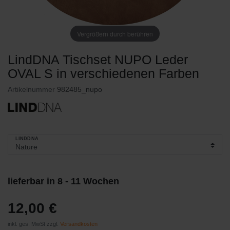
Vergrößern durch berühren
LindDNA Tischset NUPO Leder
OVAL S in verschiedenen Farben
Artikelnummer
982485_nupo
LINDDNA
lieferbar in 8 - 11 Wochen
12,00 €
inkl. ges. MwSt zzgl.
Versandkosten