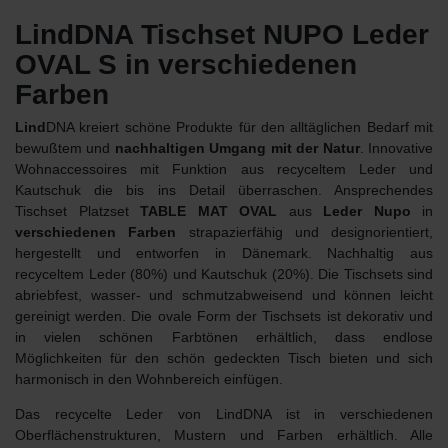
LindDNA Tischset NUPO Leder
OVAL S in verschiedenen
Farben
Lind
DNA kreiert schöne Produkte für den alltäglichen Bedarf mit
bewußtem und
nachhaltigen Umgang mit der Natur
. Innovative
Wohnaccessoires mit Funktion aus recyceltem Leder und
Kautschuk die bis ins Detail überraschen. Ansprechendes
Tischset Platzset
TABLE MAT OVAL
aus
Leder Nupo
in
verschiedenen Farben
strapazierfähig und designorientiert,
hergestellt und entworfen in Dänemark. Nachhaltig aus
recyceltem Leder (80%) und Kautschuk (20%). Die Tischsets sind
abriebfest, wasser- und schmutzabweisend und können leicht
gereinigt werden. Die ovale Form der Tischsets ist dekorativ und
in vielen schönen Farbtönen erhältlich, dass endlose
Möglichkeiten für den schön gedeckten Tisch bieten und sich
harmonisch in den Wohnbereich einfügen.
Das recycelte Leder von LindDNA ist in verschiedenen
Oberflächenstrukturen, Mustern und Farben erhältlich. Alle