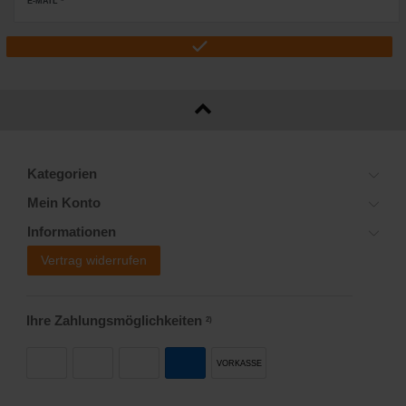
E-MAIL *
Kategorien
Mein Konto
Informationen
Vertrag widerrufen
Ihre Zahlungsmöglichkeiten
2)
VORKASSE