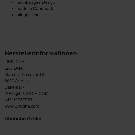
nachhaltiges Design
made in Dänemark
pflegeleicht
Herstellerinformationen
LIND DNA
Lind DNA
Marselis Boulevard
9
8000
Arrhus
Dänemark
INFO@LINDDNA.COM
+45 20737979
www.Linddna.com
Ähnliche Artikel