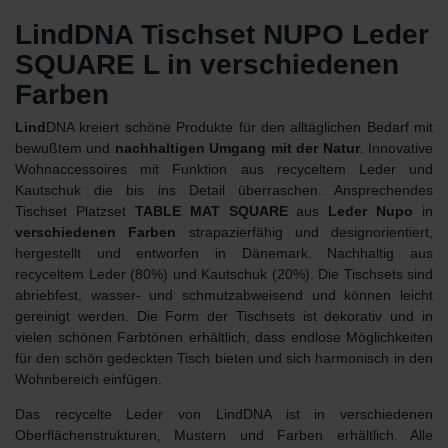
LindDNA Tischset NUPO Leder
SQUARE L in verschiedenen
Farben
Lind
DNA kreiert schöne Produkte für den alltäglichen Bedarf mit
bewußtem und
nachhaltigen Umgang mit der Natur
. Innovative
Wohnaccessoires mit Funktion aus recyceltem Leder und
Kautschuk die bis ins Detail überraschen. Ansprechendes
Tischset Platzset
TABLE MAT SQUARE
aus
Leder Nupo
in
verschiedenen Farben
strapazierfähig und designorientiert,
hergestellt und entworfen in Dänemark. Nachhaltig aus
recyceltem Leder (80%) und Kautschuk (20%). Die Tischsets sind
abriebfest, wasser- und schmutzabweisend und können leicht
gereinigt werden. Die Form der Tischsets ist dekorativ und in
vielen schönen Farbtönen erhältlich, dass endlose Möglichkeiten
für den schön gedeckten Tisch bieten und sich harmonisch in den
Wohnbereich einfügen.
Das recycelte Leder von LindDNA ist in verschiedenen
Oberflächenstrukturen, Mustern und Farben erhältlich. Alle