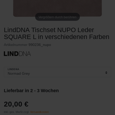
Vergrößern durch berühren
LindDNA Tischset NUPO Leder
SQUARE L in verschiedenen Farben
Artikelnummer
990236_nupo
LINDDNA
Lieferbar in 2 - 3 Wochen
20,00 €
inkl. ges. MwSt zzgl.
Versandkosten