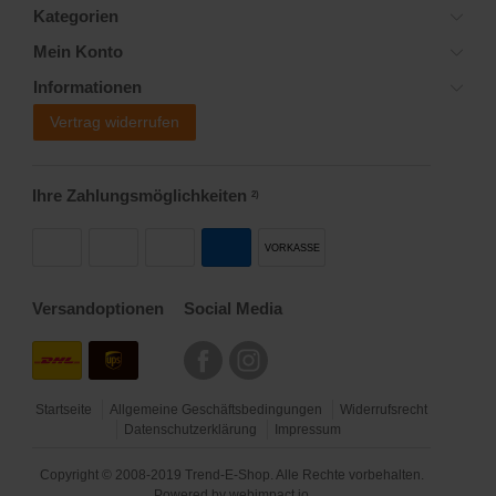
Kategorien
Mein Konto
Informationen
Vertrag widerrufen
Ihre Zahlungsmöglichkeiten
2)
VORKASSE
Versandoptionen
Social Media
Startseite
Allgemeine Geschäftsbedingungen
Widerrufsrecht
Datenschutzerklärung
Impressum
Copyright © 2008-2019 Trend-E-Shop. Alle Rechte vorbehalten.
Powered by
webimpact.io