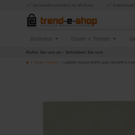
Versandkostenfrei ab 60 Euro
Individuel
Business
Essen + Trinken
Ge
Rufen Sie uns an - Schreiben Sie uns
Essen + Trinken
LindDNA Tischset NUPO Leder SQUARE S 4-teili