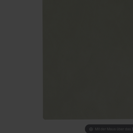
Mit der Maus über das B