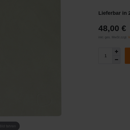
Lieferbar in
48,00 €
inkl. ges. MwSt zzgl.
V
ild fahren