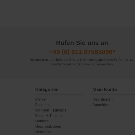
Rufen Sie uns an
+49 (0) 911 97565096*
*telefonieren zum üblichen Ortstarif. Verbindugsgebühren für Anrufe aus
dem Mobilfunknetz können ggf. abweichen.
Kategorien
Mein Konto
Marken
Registrieren
Business
Anmelden
Wohnen + Lifestyle
Essen + Trinken
Outdoor
Geschenkideen
Neuheiten