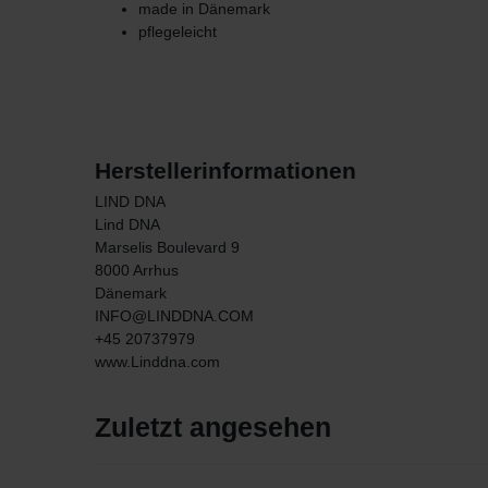
made in Dänemark
pflegeleicht
Herstellerinformationen
LIND DNA
Lind DNA
Marselis Boulevard
9
8000
Arrhus
Dänemark
INFO@LINDDNA.COM
+45 20737979
www.Linddna.com
Zuletzt angesehen