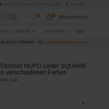
Service für unsere Geschäftskunden
Anmelden
0
0
Warenkorb
nen + Lifestyle
Neuheiten
Sale
+49 (0) 911 97565096*
kontakt@trend-e-shop.de
 Tischset NUPO Leder SQUARE
g in verschiedenen Farben
83622_nupo