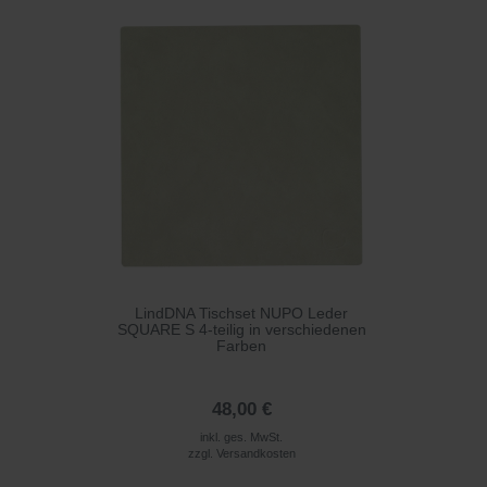
LindDNA Tischset NUPO Leder
SQUARE S 4-teilig in verschiedenen
Farben
48,00 €
inkl. ges. MwSt.
zzgl.
Versandkosten