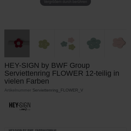
Vergrößern durch berühren
HEY-SIGN by BWF Group
Serviettenring FLOWER 12-teilig in
vielen Farben
Artikelnummer
Serviettenring_FLOWER_V
HEY-SIGN BY BMF_FARBAUSWAHL