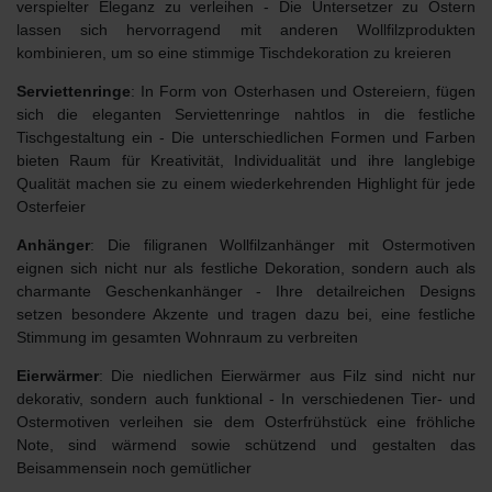
verspielter Eleganz zu verleihen - Die
Untersetzer zu Ostern
lassen sich hervorragend mit anderen Wollfilzprodukten
kombinieren, um so eine stimmige Tischdekoration zu kreieren
Serviettenringe
: In Form von Osterhasen und Ostereiern, fügen
sich die eleganten Serviettenringe nahtlos in die festliche
Tischgestaltung ein - Die unterschiedlichen Formen und Farben
bieten Raum für Kreativität, Individualität und ihre langlebige
Qualität machen sie zu einem wiederkehrenden Highlight für jede
Osterfeier
Anhänger
: Die filigranen Wollfilzanhänger mit Ostermotiven
eignen sich nicht nur als festliche Dekoration, sondern auch als
charmante Geschenkanhänger - Ihre detailreichen Designs
setzen besondere Akzente und tragen dazu bei, eine festliche
Stimmung im gesamten Wohnraum zu verbreiten
Eierwärmer
: Die niedlichen Eierwärmer aus Filz sind nicht nur
dekorativ, sondern auch funktional - In verschiedenen Tier- und
Ostermotiven verleihen sie dem Osterfrühstück eine fröhliche
Note, sind wärmend sowie schützend und gestalten das
Beisammensein noch gemütlicher