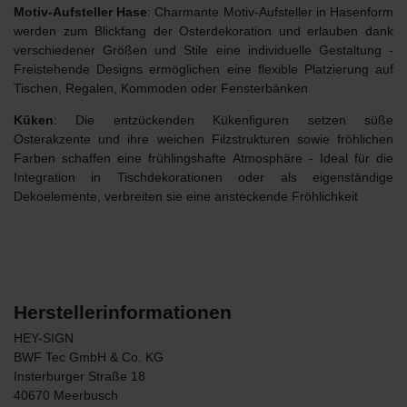
Motiv-Aufsteller Hase
: Charmante Motiv-Aufsteller in Hasenform
werden zum Blickfang der Osterdekoration und erlauben dank
verschiedener Größen und Stile eine
individuelle Gestaltung
-
Freistehende Designs ermöglichen eine flexible Platzierung auf
Tischen, Regalen, Kommoden oder Fensterbänken
Küken
: Die entzückenden Kükenfiguren setzen süße
Osterakzente und ihre weichen Filzstrukturen sowie fröhlichen
Farben schaffen eine frühlingshafte Atmosphäre - Ideal für die
Integration in Tischdekorationen oder als eigenständige
Dekoelemente, verbreiten sie eine ansteckende Fröhlichkeit
Herstellerinformationen
HEY-SIGN
BWF Tec GmbH & Co. KG
Insterburger Straße
18
40670
Meerbusch