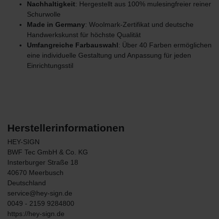
Nachhaltigkeit
: Hergestellt aus 100% mulesingfreier reiner
Schurwolle
Made in Germany
: Woolmark-Zertifikat und deutsche
Handwerkskunst für höchste Qualität
Umfangreiche Farbauswahl
: Über 40 Farben ermöglichen
eine individuelle Gestaltung und Anpassung für jeden
Einrichtungsstil
Herstellerinformationen
HEY-SIGN
BWF Tec GmbH & Co. KG
Insterburger Straße
18
40670
Meerbusch
Deutschland
service@hey-sign.de
0049 - 2159 9284800
https://hey-sign.de