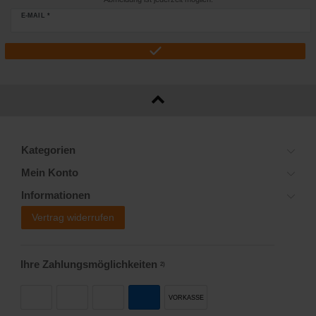
E-MAIL *
Kategorien
Mein Konto
Informationen
Vertrag widerrufen
Ihre Zahlungsmöglichkeiten
2)
VORKASSE