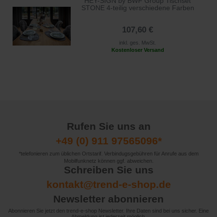
HEY-SIGN by BWF Group Tischset
STONE 4-teilig verschiedene Farben
107,60 €
inkl. ges. MwSt.
Kostenloser Versand
Rufen Sie uns an
+49 (0) 911 97565096*
*telefonieren zum üblichen Ortstarif. Verbindugsgebühren für Anrufe aus dem
Mobilfunknetz können ggf. abweichen.
Schreiben Sie uns
kontakt@trend-e-shop.de
Newsletter abonnieren
Abonnieren Sie jetzt den trend-e-shop Newsletter. Ihre Daten sind bei uns sicher. Eine
Abmeldung ist jederzeit möglich.