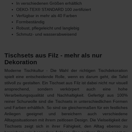
In verschiedenen Größen erhältlich
OEKO-TEX® STANDARD 100 zertifiziert
Verfügbar in mehr als 40 Farben
Formbeständig
Robust, pflegeleicht und langlebig
Schmutz- und wasserabweisend
Tischsets aus Filz - mehr als nur
Dekoration
Moderne Tischkultur - Die Wahl der richtigen Tischdekoration
spielt eine entscheidende Rolle, wenn es darum geht, die Tafel
stilvoll zu gestalten. Ein
Tischset aus Filz
ist dabei nicht nur visuell
ansprechend, sondern verkörpert auch eine hohe
Verarbeitungsqualität und Nachhaltigkeit. Gefertigt aus 100%
reiner Schurwolle sind die Tischsets
in unterschiedlichen Formen
und Farben
erhältlich. So sind sie gleichermaßen für ein festliches
Anliegen geeignet und bereichern auch verschiedene
Alltagssituationen mit ihrem zeitlosen Design. Die
Vielseitigkeit der
Tischsets
zeigt sich in ihrer Fähigkeit, den Alltag ebenso zu