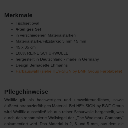
Merkmale
Tischset oval
4-teiliges Set
in verschiedenen Materialstärken
Materialstärke/Filzstärke: 3 mm / 5 mm
45 x 35 cm
100% REINE SCHURWOLLE
hergestellt in Deutschland - made in Germany
Design Bernadette Ehmanns
Farbauswahl (siehe HEY-SIGN by BMF Group Farbtabelle)
Pflegehinweise
Wollfilz gilt als hochwertiges und umweltfreundliches, sowie
äußerst strapazierfähiges Material. Bei HEY-SIGN by BWF Group
wird Wollfilz ausschließlich aus reiner Schurwolle hergestellt, was
durch das renommierte Wollsiegel der „The Woolmark Company“
dokumentiert wird. Das Material in 2, 3 und 5 mm, aus dem die