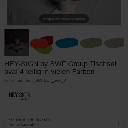
Vergrößern durch berühren
HEY-SIGN by BWF Group Tischset
oval 4-teilig in vielen Farben
Artikelnummer
TISCHSET_oval_V
HEY_SIGN BY BMF_TISCHSETS