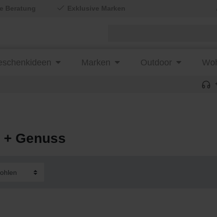
le Beratung
Exklusive Marken
schenkideen
Marken
Outdoor
Woh
 + Genuss