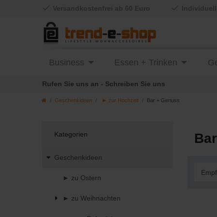
Versandkostenfrei ab 60 Euro
Individuel
Business
Essen + Trinken
Ge
Rufen Sie uns an - Schreiben Sie uns
Geschenkideen
► zur Hochzeit
Bar + Genuss
Kategorien
Bar
Geschenkideen
► zu Ostern
► zu Weihnachten