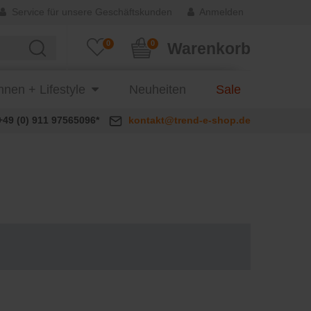
Service für unsere Geschäftskunden
Anmelden
0
0
Warenkorb
nen + Lifestyle
Neuheiten
Sale
+49 (0) 911 97565096*
kontakt@trend-e-shop.de