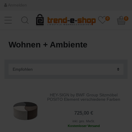
Anmelden
0
0
Wohnen + Ambiente
HEY-SIGN by BWF Group Sitzmöbel
POSITO Element verschiedene Farben
725,00 €
inkl. ges. MwSt.
Kostenloser Versand