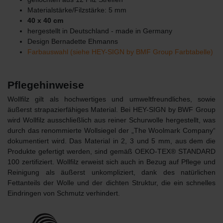
Materialstärke/Filzstärke: 5 mm
40 x 40 cm
hergestellt in Deutschland - made in Germany
Design Bernadette Ehmanns
Farbauswahl (siehe HEY-SIGN by BMF Group Farbtabelle)
Pflegehinweise
Wollfilz gilt als hochwertiges und umweltfreundliches, sowie
äußerst strapazierfähiges Material. Bei HEY-SIGN by BWF Group
wird Wollfilz ausschließlich aus reiner Schurwolle hergestellt, was
durch das renommierte Wollsiegel der „The Woolmark Company“
dokumentiert wird. Das Material in 2, 3 und 5 mm, aus dem die
Produkte gefertigt werden, sind gemäß OEKO-TEX® STANDARD
100 zertifiziert. Wollfilz erweist sich auch in Bezug auf Pflege und
Reinigung als äußerst unkompliziert, dank des natürlichen
Fettanteils der Wolle und der dichten Struktur, die ein schnelles
Eindringen von Schmutz verhindert.