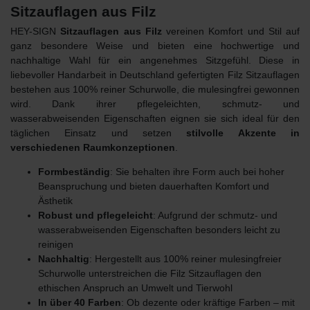
Sitzauflagen aus Filz
HEY-SIGN
Sitzauflagen aus Filz
vereinen Komfort und Stil auf
ganz besondere Weise und bieten eine hochwertige und
nachhaltige Wahl für ein angenehmes Sitzgefühl. Diese in
liebevoller Handarbeit in Deutschland gefertigten Filz Sitzauflagen
bestehen aus 100% reiner Schurwolle, die mulesingfrei gewonnen
wird. Dank ihrer pflegeleichten, schmutz- und
wasserabweisenden Eigenschaften eignen sie sich ideal für den
täglichen Einsatz und setzen
stilvolle Akzente in
verschiedenen Raumkonzeptionen
.
Formbeständig
: Sie behalten ihre Form auch bei hoher
Beanspruchung und bieten dauerhaften Komfort und
Ästhetik
Robust und pflegeleicht
: Aufgrund der schmutz- und
wasserabweisenden Eigenschaften besonders leicht zu
reinigen
Nachhaltig
: Hergestellt aus 100% reiner mulesingfreier
Schurwolle unterstreichen die Filz Sitzauflagen den
ethischen
Anspruch an Umwelt und Tierwohl
In über 40 Farben
: Ob dezente oder kräftige Farben – mit