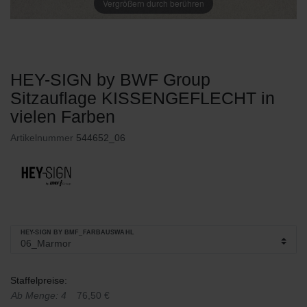
Vergrößern durch berühren
HEY-SIGN by BWF Group
Sitzauflage KISSENGEFLECHT in
vielen Farben
Artikelnummer
544652_06
HEY-SIGN BY BMF_FARBAUSWAHL
Staffelpreise:
Ab Menge: 4
76,50 €