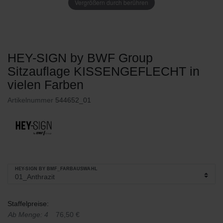
Vergrößern durch berühren
HEY-SIGN by BWF Group
Sitzauflage KISSENGEFLECHT in
vielen Farben
Artikelnummer
544652_01
HEY-SIGN BY BMF_FARBAUSWAHL
Staffelpreise:
Ab Menge: 4
76,50 €