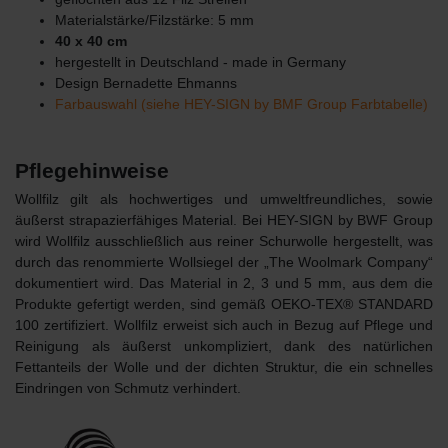
Materialstärke/Filzstärke: 5 mm
40 x 40 cm
hergestellt in Deutschland - made in Germany
Design Bernadette Ehmanns
Farbauswahl (siehe HEY-SIGN by BMF Group Farbtabelle)
Pflegehinweise
Wollfilz gilt als hochwertiges und umweltfreundliches, sowie
äußerst strapazierfähiges Material. Bei HEY-SIGN by BWF Group
wird Wollfilz ausschließlich aus reiner Schurwolle hergestellt, was
durch das renommierte Wollsiegel der „The Woolmark Company“
dokumentiert wird. Das Material in 2, 3 und 5 mm, aus dem die
Produkte gefertigt werden, sind gemäß OEKO-TEX® STANDARD
100 zertifiziert. Wollfilz erweist sich auch in Bezug auf Pflege und
Reinigung als äußerst unkompliziert, dank des natürlichen
Fettanteils der Wolle und der dichten Struktur, die ein schnelles
Eindringen von Schmutz verhindert.