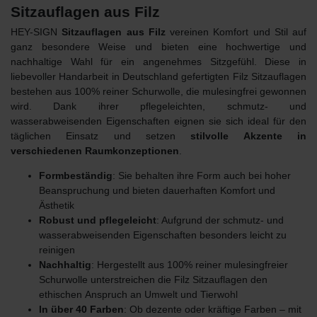
Sitzauflagen aus Filz
HEY-SIGN
Sitzauflagen aus Filz
vereinen Komfort und Stil auf
ganz besondere Weise und bieten eine hochwertige und
nachhaltige Wahl für ein angenehmes Sitzgefühl. Diese in
liebevoller Handarbeit in Deutschland gefertigten Filz Sitzauflagen
bestehen aus 100% reiner Schurwolle, die mulesingfrei gewonnen
wird. Dank ihrer pflegeleichten, schmutz- und
wasserabweisenden Eigenschaften eignen sie sich ideal für den
täglichen Einsatz und setzen
stilvolle Akzente in
verschiedenen Raumkonzeptionen
.
Formbeständig
: Sie behalten ihre Form auch bei hoher
Beanspruchung und bieten dauerhaften Komfort und
Ästhetik
Robust und pflegeleicht
: Aufgrund der schmutz- und
wasserabweisenden Eigenschaften besonders leicht zu
reinigen
Nachhaltig
: Hergestellt aus 100% reiner mulesingfreier
Schurwolle unterstreichen die Filz Sitzauflagen den
ethischen
Anspruch an Umwelt und Tierwohl
In über 40 Farben
: Ob dezente oder kräftige Farben – mit