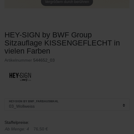
Vergrößern durch berühren
HEY-SIGN by BWF Group
Sitzauflage KISSENGEFLECHT in
vielen Farben
Artikelnummer
544652_03
HEY-SIGN BY BMF_FARBAUSWAHL
Staffelpreise:
Ab Menge: 4
76,50 €