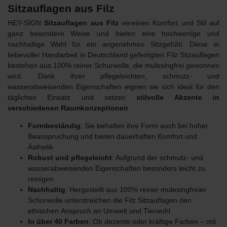
Sitzauflagen aus Filz
HEY-SIGN
Sitzauflagen aus Filz
vereinen Komfort und Stil auf
ganz besondere Weise und bieten eine hochwertige und
nachhaltige Wahl für ein angenehmes Sitzgefühl. Diese in
liebevoller Handarbeit in Deutschland gefertigten Filz Sitzauflagen
bestehen aus 100% reiner Schurwolle, die mulesingfrei gewonnen
wird. Dank ihrer pflegeleichten, schmutz- und
wasserabweisenden Eigenschaften eignen sie sich ideal für den
täglichen Einsatz und setzen
stilvolle Akzente in
verschiedenen Raumkonzeptionen
.
Formbeständig
: Sie behalten ihre Form auch bei hoher
Beanspruchung und bieten dauerhaften Komfort und
Ästhetik
Robust und pflegeleicht
: Aufgrund der schmutz- und
wasserabweisenden Eigenschaften besonders leicht zu
reinigen
Nachhaltig
: Hergestellt aus 100% reiner mulesingfreier
Schurwolle unterstreichen die Filz Sitzauflagen den
ethischen
Anspruch an Umwelt und Tierwohl
In über 40 Farben
: Ob dezente oder kräftige Farben – mit