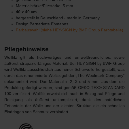
Materialstärke/Filzstärke: 5 mm
40 x 40 cm
hergestellt in Deutschland - made in Germany
Design Bernadette Ehmanns
Farbauswahl (siehe HEY-SIGN by BMF Group Farbtabelle)
Pflegehinweise
Wollfilz gilt als hochwertiges und umweltfreundliches, sowie
äußerst strapazierfähiges Material. Bei HEY-SIGN by BWF Group
wird Wollfilz ausschließlich aus reiner Schurwolle hergestellt, was
durch das renommierte Wollsiegel der „The Woolmark Company“
dokumentiert wird. Das Material in 2, 3 und 5 mm, aus dem die
Produkte gefertigt werden, sind gemäß OEKO-TEX® STANDARD
100 zertifiziert. Wollfilz erweist sich auch in Bezug auf Pflege und
Reinigung als äußerst unkompliziert, dank des natürlichen
Fettanteils der Wolle und der dichten Struktur, die ein schnelles
Eindringen von Schmutz verhindert.