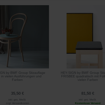
GN by BWF Group Sitzauflage
HEY-SIGN by BWF Group Sitz
 in vielen Ausführungen und
FRISBEE quadratisch mit Füll
Farben
vielen Farben
35,50 €
81,50 €
inkl. ges. MwSt.
inkl. ges. MwSt.
zzgl.
Versandkosten
Kostenloser Versand