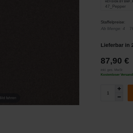
HEY-SIGN BY BMF
Staffelpreise:
Ab Menge: 4
7
Lieferbar in
87,90 €
inkl. ges. MwSt
Kostenloser Versand
ild fahren