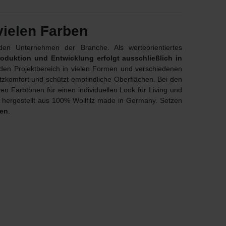
ielen Farben
n Unternehmen der Branche. Als werteorientiertes
roduktion und Entwicklung erfolgt ausschließlich in
 den Projektbereich in vielen Formen und verschiedenen
tzkomfort und schützt empfindliche Oberflächen. Bei den
iven Farbtönen für einen individuellen Look für Living und
 hergestellt aus 100% Wollfilz made in Germany. Setzen
nen
.