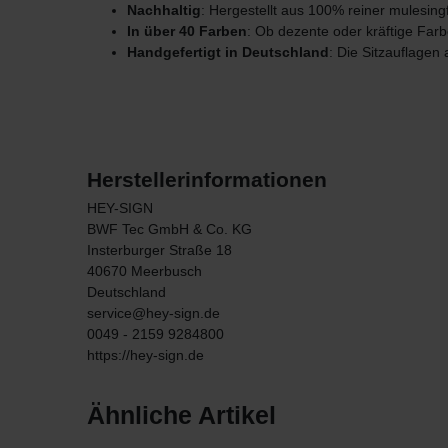
Nachhaltig
: Hergestellt aus 100% reiner mulesing
In über 40 Farben
: Ob dezente oder kräftige Fa
Handgefertigt in Deutschland
: Die Sitzauflagen 
Herstellerinformationen
HEY-SIGN
BWF Tec GmbH & Co. KG
Insterburger Straße
18
40670
Meerbusch
Deutschland
service@hey-sign.de
0049 - 2159 9284800
https://hey-sign.de
Ähnliche Artikel