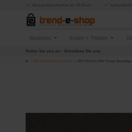
Versandkostenfrei ab 60 Euro
Individuel
Business
Essen + Trinken
Ge
Rufen Sie uns an - Schreiben Sie uns
HEY-SIGN Filzaccessoires
HEY-SIGN by BWF Group Sitzauflage