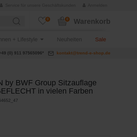
Service für unsere Geschäftskunden
Anmelden
0
0
Warenkorb
nen + Lifestyle
Neuheiten
Sale
+49 (0) 911 97565096*
kontakt@trend-e-shop.de
 by BWF Group Sitzauflage
FLECHT in vielen Farben
44652_47