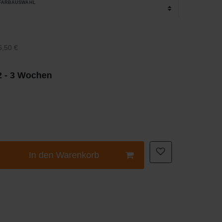
_FARBAUSWAHL
6,50 €
 2 - 3 Wochen
In den Warenkorb