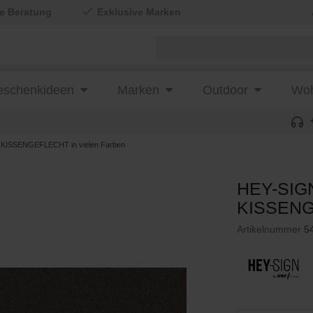
le Beratung
Exklusive Marken
schenkideen
Marken
Outdoor
Woh
 KISSENGEFLECHT in vielen Farben
HEY-SIGN
KISSENGE
Artikelnummer
5