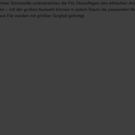
freier Schurwolle unterstreichen die Filz Sitzauflagen den ethischen
Ans
rben – mit der großen Auswahl können in jedem Raum die passenden A
aus Filz werden mit größter Sorgfalt gefertigt