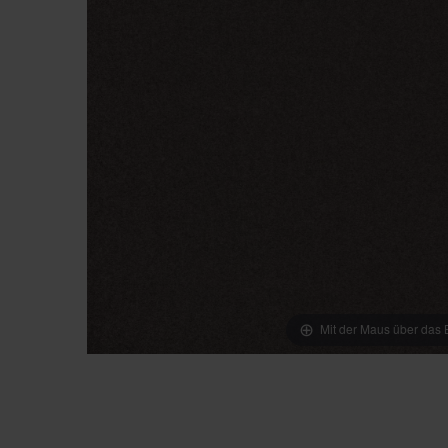
Mit der Maus über das B