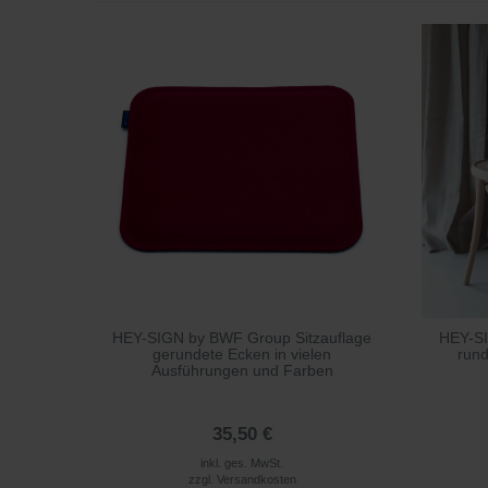
HEY-SIGN by BWF Group Sitzauflage
HEY-SI
gerundete Ecken in vielen
rund
Ausführungen und Farben
35,50 €
inkl. ges. MwSt.
zzgl.
Versandkosten