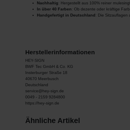
Nachhaltig
: Hergestellt aus 100% reiner mulesing
In über 40 Farben
: Ob dezente oder kräftige Fa
Handgefertigt in Deutschland
: Die Sitzauflagen 
Herstellerinformationen
HEY-SIGN
BWF Tec GmbH & Co. KG
Insterburger Straße
18
40670
Meerbusch
Deutschland
service@hey-sign.de
0049 - 2159 9284800
https://hey-sign.de
Ähnliche Artikel