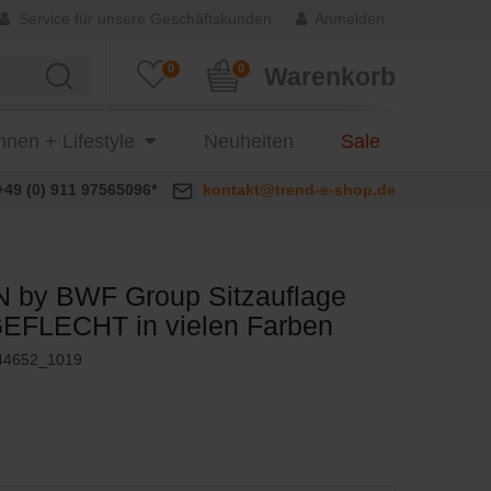
Service für unsere Geschäftskunden
Anmelden
0
0
Warenkorb
nen + Lifestyle
Neuheiten
Sale
+49 (0) 911 97565096*
kontakt@trend-e-shop.de
 by BWF Group Sitzauflage
FLECHT in vielen Farben
44652_1019