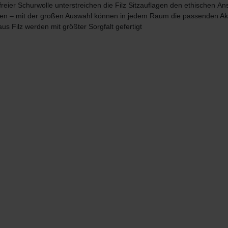
freier Schurwolle unterstreichen die Filz Sitzauflagen den ethischen
Ans
rben – mit der großen Auswahl können in jedem Raum die passenden A
aus Filz werden mit größter Sorgfalt gefertigt