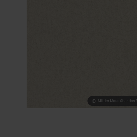
Mit der Maus über das B