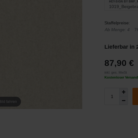
HEY-SIGN BY BMF
Staffelpreise:
Ab Menge: 4
7
Lieferbar in
87,90 €
inkl. ges. MwSt
Kostenloser Versand
ild fahren