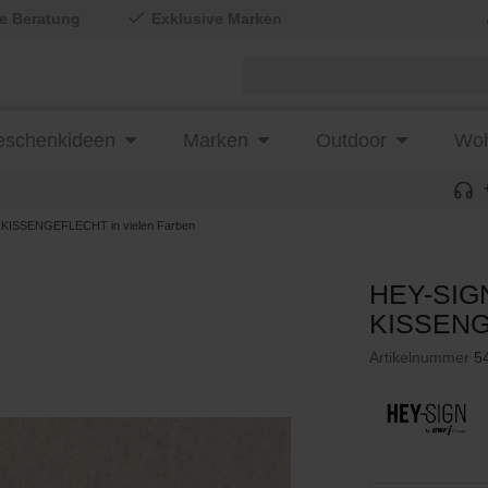
le Beratung
Exklusive Marken
schenkideen
Marken
Outdoor
Woh
 KISSENGEFLECHT in vielen Farben
HEY-SIGN
KISSENGE
Artikelnummer
5