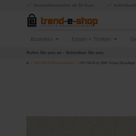
Versandkostenfrei ab 60 Euro
Individuel
Business
Essen + Trinken
Ge
Rufen Sie uns an - Schreiben Sie uns
HEY-SIGN Filzaccessoires
HEY-SIGN by BWF Group Sitzauflage