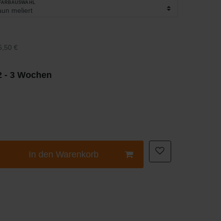
_FARBAUSWAHL
6,50 €
 2 - 3 Wochen
In den Warenkorb