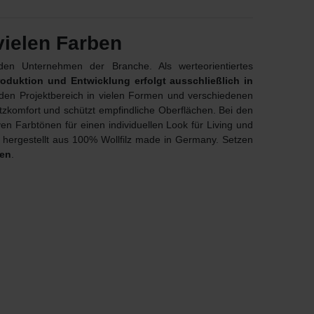
ielen Farben
n Unternehmen der Branche. Als werteorientiertes
roduktion und Entwicklung erfolgt ausschließlich in
 den Projektbereich in vielen Formen und verschiedenen
tzkomfort und schützt empfindliche Oberflächen. Bei den
iven Farbtönen für einen individuellen Look für Living und
 hergestellt aus 100% Wollfilz made in Germany. Setzen
nen
.