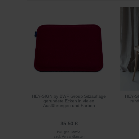
HEY-SIGN by BWF Group Sitzauflage
HEY-SI
gerundete Ecken in vielen
rund
Ausführungen und Farben
35,50 €
inkl. ges. MwSt.
zzgl.
Versandkosten