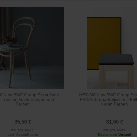
GN by BWF Group Sitzauflage
HEY-SIGN by BWF Group Sitz
 in vielen Ausführungen und
FRISBEE quadratisch mit Füll
Farben
vielen Farben
35,50 €
81,50 €
inkl. ges. MwSt.
inkl. ges. MwSt.
zzgl.
Versandkosten
Kostenloser Versand