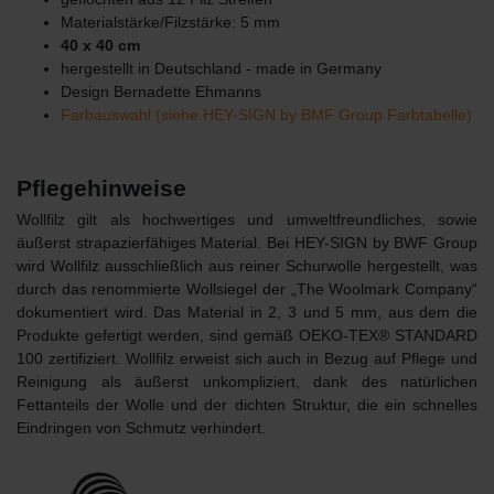
Materialstärke/Filzstärke: 5 mm
40 x 40 cm
hergestellt in Deutschland - made in Germany
Design Bernadette Ehmanns
Farbauswahl (siehe HEY-SIGN by BMF Group Farbtabelle)
Pflegehinweise
Wollfilz gilt als hochwertiges und umweltfreundliches, sowie
äußerst strapazierfähiges Material. Bei HEY-SIGN by BWF Group
wird Wollfilz ausschließlich aus reiner Schurwolle hergestellt, was
durch das renommierte Wollsiegel der „The Woolmark Company“
dokumentiert wird. Das Material in 2, 3 und 5 mm, aus dem die
Produkte gefertigt werden, sind gemäß OEKO-TEX® STANDARD
100 zertifiziert. Wollfilz erweist sich auch in Bezug auf Pflege und
Reinigung als äußerst unkompliziert, dank des natürlichen
Fettanteils der Wolle und der dichten Struktur, die ein schnelles
Eindringen von Schmutz verhindert.