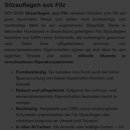
Sitzauflagen aus Filz
HEY-SIGN
Sitzauflagen aus Filz
vereinen Komfort und Stil auf
ganz besondere Weise und bieten eine hochwertige und
nachhaltige Wahl für ein angenehmes Sitzgefühl. Diese in
liebevoller Handarbeit in Deutschland gefertigten Filz Sitzauflagen
bestehen aus 100% reiner Schurwolle, die mulesingfrei gewonnen
wird. Dank ihrer pflegeleichten, schmutz- und
wasserabweisenden Eigenschaften eignen sie sich ideal für den
täglichen Einsatz und setzen
stilvolle Akzente in
verschiedenen Raumkonzeptionen
.
Formbeständig
: Sie behalten ihre Form auch bei hoher
Beanspruchung und bieten dauerhaften Komfort und
Ästhetik
Robust und pflegeleicht
: Aufgrund der schmutz- und
wasserabweisenden Eigenschaften besonders leicht zu
reinigen
Nachhaltig
: Hergestellt aus 100% reiner mulesingfreier
Schurwolle unterstreichen die Filz Sitzauflagen den
ethischen
Anspruch an Umwelt und Tierwohl
In über 40 Farben
: Ob dezente oder kräftige Farben – mit