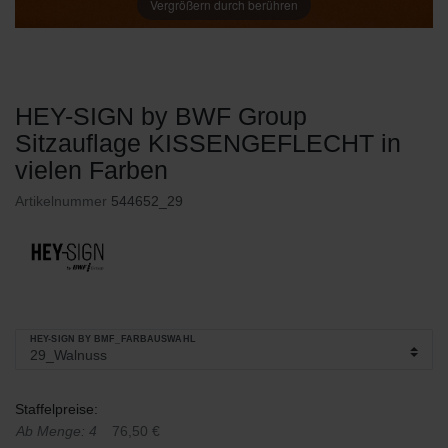
Vergrößern durch berühren
HEY-SIGN by BWF Group
Sitzauflage KISSENGEFLECHT in
vielen Farben
Artikelnummer
544652_29
HEY-SIGN BY BMF_FARBAUSWAHL
Staffelpreise:
Ab Menge: 4
76,50 €