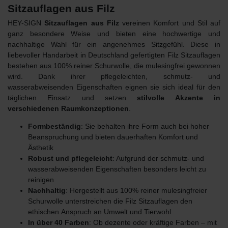
Sitzauflagen aus Filz
HEY-SIGN
Sitzauflagen aus Filz
vereinen Komfort und Stil auf
ganz besondere Weise und bieten eine hochwertige und
nachhaltige Wahl für ein angenehmes Sitzgefühl. Diese in
liebevoller Handarbeit in Deutschland gefertigten Filz Sitzauflagen
bestehen aus 100% reiner Schurwolle, die mulesingfrei gewonnen
wird. Dank ihrer pflegeleichten, schmutz- und
wasserabweisenden Eigenschaften eignen sie sich ideal für den
täglichen Einsatz und setzen
stilvolle Akzente in
verschiedenen Raumkonzeptionen
.
Formbeständig
: Sie behalten ihre Form auch bei hoher
Beanspruchung und bieten dauerhaften Komfort und
Ästhetik
Robust und pflegeleicht
: Aufgrund der schmutz- und
wasserabweisenden Eigenschaften besonders leicht zu
reinigen
Nachhaltig
: Hergestellt aus 100% reiner mulesingfreier
Schurwolle unterstreichen die Filz Sitzauflagen den
ethischen
Anspruch an Umwelt und Tierwohl
In über 40 Farben
: Ob dezente oder kräftige Farben – mit