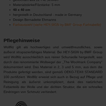
Materialstärke/Filzstärke: 5 mm
40 x 40 cm
hergestellt in Deutschland - made in Germany
Design Bernadette Ehmanns
Farbauswahl (siehe HEY-SIGN by BMF Group Farbtabelle)
Pflegehinweise
Wollfilz gilt als hochwertiges und umweltfreundliches, sowie
äußerst strapazierfähiges Material. Bei HEY-SIGN by BWF Group
wird Wollfilz ausschließlich aus reiner Schurwolle hergestellt, was
durch das renommierte Wollsiegel der „The Woolmark Company“
dokumentiert wird. Das Material in 2, 3 und 5 mm, aus dem die
Produkte gefertigt werden, sind gemäß OEKO-TEX® STANDARD
100 zertifiziert. Wollfilz erweist sich auch in Bezug auf Pflege und
Reinigung als äußerst unkompliziert, dank des natürlichen
Fettanteils der Wolle und der dichten Struktur, die ein schnelles
Eindringen von Schmutz verhindert.