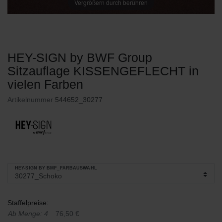
Vergrößern durch berühren
HEY-SIGN by BWF Group
Sitzauflage KISSENGEFLECHT in
vielen Farben
Artikelnummer
544652_30277
HEY-SIGN BY BMF_FARBAUSWAHL
Staffelpreise:
Ab Menge: 4
76,50 €