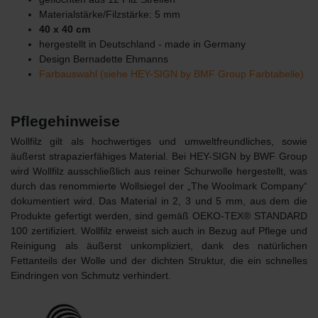
Materialstärke/Filzstärke: 5 mm
40 x 40 cm
hergestellt in Deutschland - made in Germany
Design Bernadette Ehmanns
Farbauswahl (siehe HEY-SIGN by BMF Group Farbtabelle)
Pflegehinweise
Wollfilz gilt als hochwertiges und umweltfreundliches, sowie
äußerst strapazierfähiges Material. Bei HEY-SIGN by BWF Group
wird Wollfilz ausschließlich aus reiner Schurwolle hergestellt, was
durch das renommierte Wollsiegel der „The Woolmark Company“
dokumentiert wird. Das Material in 2, 3 und 5 mm, aus dem die
Produkte gefertigt werden, sind gemäß OEKO-TEX® STANDARD
100 zertifiziert. Wollfilz erweist sich auch in Bezug auf Pflege und
Reinigung als äußerst unkompliziert, dank des natürlichen
Fettanteils der Wolle und der dichten Struktur, die ein schnelles
Eindringen von Schmutz verhindert.