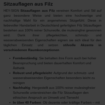
Sitzauflagen aus Filz
HEY-SIGN
Sitzauflagen aus Filz
vereinen Komfort und Stil auf
ganz besondere Weise und bieten eine hochwertige und
nachhaltige Wahl für ein angenehmes Sitzgefühl. Diese in
liebevoller Handarbeit in Deutschland gefertigten Filz Sitzauflagen
bestehen aus 100% reiner Schurwolle, die mulesingfrei gewonnen
wird. Dank ihrer pflegeleichten, schmutz- und
wasserabweisenden Eigenschaften eignen sie sich ideal für den
täglichen Einsatz und setzen
stilvolle Akzente in
verschiedenen Raumkonzeptionen
.
Formbeständig
: Sie behalten ihre Form auch bei hoher
Beanspruchung und bieten dauerhaften Komfort und
Ästhetik
Robust und pflegeleicht
: Aufgrund der schmutz- und
wasserabweisenden Eigenschaften besonders leicht zu
reinigen
Nachhaltig
: Hergestellt aus 100% reiner mulesingfreier
Schurwolle unterstreichen die Filz Sitzauflagen den
ethischen
Anspruch an Umwelt und Tierwohl
In über 40 Farben
: Ob dezente oder kräftige Farben – mit