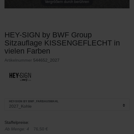
Vergrößern durch berühren
HEY-SIGN by BWF Group
Sitzauflage KISSENGEFLECHT in
vielen Farben
Artikelnummer
544652_2027
HEY-SIGN BY BMF_FARBAUSWAHL
Staffelpreise:
Ab Menge: 4
76,50 €