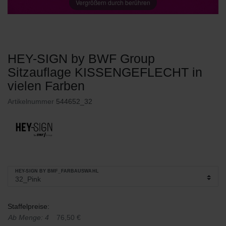
Vergrößern durch berühren
HEY-SIGN by BWF Group
Sitzauflage KISSENGEFLECHT in
vielen Farben
Artikelnummer
544652_32
HEY-SIGN BY BMF_FARBAUSWAHL
Staffelpreise:
Ab Menge: 4
76,50 €