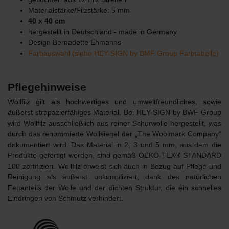
Materialstärke/Filzstärke: 5 mm
40 x 40 cm
hergestellt in Deutschland - made in Germany
Design Bernadette Ehmanns
Farbauswahl (siehe HEY-SIGN by BMF Group Farbtabelle)
Pflegehinweise
Wollfilz gilt als hochwertiges und umweltfreundliches, sowie
äußerst strapazierfähiges Material. Bei HEY-SIGN by BWF Group
wird Wollfilz ausschließlich aus reiner Schurwolle hergestellt, was
durch das renommierte Wollsiegel der „The Woolmark Company“
dokumentiert wird. Das Material in 2, 3 und 5 mm, aus dem die
Produkte gefertigt werden, sind gemäß OEKO-TEX® STANDARD
100 zertifiziert. Wollfilz erweist sich auch in Bezug auf Pflege und
Reinigung als äußerst unkompliziert, dank des natürlichen
Fettanteils der Wolle und der dichten Struktur, die ein schnelles
Eindringen von Schmutz verhindert.