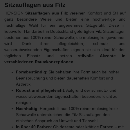
Sitzauflagen aus Filz
HEY-SIGN
Sitzauflagen aus Filz
vereinen Komfort und Stil auf
ganz besondere Weise und bieten eine hochwertige und
nachhaltige Wahl für ein angenehmes Sitzgefühl. Diese in
liebevoller Handarbeit in Deutschland gefertigten Filz Sitzauflagen
bestehen aus 100% reiner Schurwolle, die mulesingfrei gewonnen
wird. Dank ihrer pflegeleichten, schmutz- und
wasserabweisenden Eigenschaften eignen sie sich ideal für den
täglichen Einsatz und setzen
stilvolle Akzente in
verschiedenen Raumkonzeptionen
.
Formbeständig
: Sie behalten ihre Form auch bei hoher
Beanspruchung und bieten dauerhaften Komfort und
Ästhetik
Robust und pflegeleicht
: Aufgrund der schmutz- und
wasserabweisenden Eigenschaften besonders leicht zu
reinigen
Nachhaltig
: Hergestellt aus 100% reiner mulesingfreier
Schurwolle unterstreichen die Filz Sitzauflagen den
ethischen
Anspruch an Umwelt und Tierwohl
In über 40 Farben
: Ob dezente oder kräftige Farben – mit