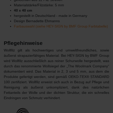
Materialstärke/Filzstärke: 5 mm
40 x 40 cm
hergestellt in Deutschland - made in Germany
Design Bernadette Ehmanns
Farbauswahl (siehe HEY-SIGN by BMF Group Farbtabelle)
Pflegehinweise
Wollfilz gilt als hochwertiges und umweltfreundliches, sowie
äußerst strapazierfähiges Material. Bei HEY-SIGN by BWF Group
wird Wollfilz ausschließlich aus reiner Schurwolle hergestellt, was
durch das renommierte Wollsiegel der „The Woolmark Company“
dokumentiert wird. Das Material in 2, 3 und 5 mm, aus dem die
Produkte gefertigt werden, sind gemäß OEKO-TEX® STANDARD
100 zertifiziert. Wollfilz erweist sich auch in Bezug auf Pflege und
Reinigung als äußerst unkompliziert, dank des natürlichen
Fettanteils der Wolle und der dichten Struktur, die ein schnelles
Eindringen von Schmutz verhindert.