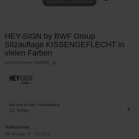
Vergrößern durch berühren
HEY-SIGN by BWF Group
Sitzauflage KISSENGEFLECHT in
vielen Farben
Artikelnummer
544652_12
HEY-SIGN BY BMF_FARBAUSWAHL
Staffelpreise:
Ab Menge: 4
76,50 €