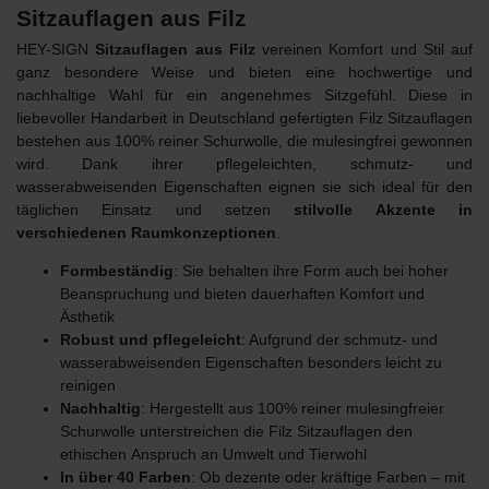
Sitzauflagen aus Filz
HEY-SIGN
Sitzauflagen aus Filz
vereinen Komfort und Stil auf
ganz besondere Weise und bieten eine hochwertige und
nachhaltige Wahl für ein angenehmes Sitzgefühl. Diese in
liebevoller Handarbeit in Deutschland gefertigten Filz Sitzauflagen
bestehen aus 100% reiner Schurwolle, die mulesingfrei gewonnen
wird. Dank ihrer pflegeleichten, schmutz- und
wasserabweisenden Eigenschaften eignen sie sich ideal für den
täglichen Einsatz und setzen
stilvolle Akzente in
verschiedenen Raumkonzeptionen
.
Formbeständig
: Sie behalten ihre Form auch bei hoher
Beanspruchung und bieten dauerhaften Komfort und
Ästhetik
Robust und pflegeleicht
: Aufgrund der schmutz- und
wasserabweisenden Eigenschaften besonders leicht zu
reinigen
Nachhaltig
: Hergestellt aus 100% reiner mulesingfreier
Schurwolle unterstreichen die Filz Sitzauflagen den
ethischen
Anspruch an Umwelt und Tierwohl
In über 40 Farben
: Ob dezente oder kräftige Farben – mit