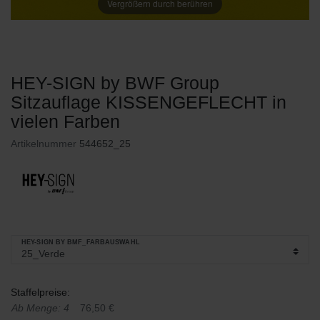
Vergrößern durch berühren
HEY-SIGN by BWF Group
Sitzauflage KISSENGEFLECHT in
vielen Farben
Artikelnummer
544652_25
HEY-SIGN BY BMF_FARBAUSWAHL
Staffelpreise:
Ab Menge: 4
76,50 €