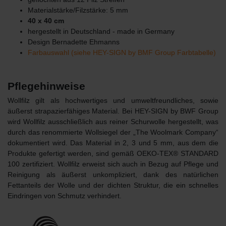
Materialstärke/Filzstärke: 5 mm
40 x 40 cm
hergestellt in Deutschland - made in Germany
Design Bernadette Ehmanns
Farbauswahl (siehe HEY-SIGN by BMF Group Farbtabelle)
Pflegehinweise
Wollfilz gilt als hochwertiges und umweltfreundliches, sowie
äußerst strapazierfähiges Material. Bei HEY-SIGN by BWF Group
wird Wollfilz ausschließlich aus reiner Schurwolle hergestellt, was
durch das renommierte Wollsiegel der „The Woolmark Company“
dokumentiert wird. Das Material in 2, 3 und 5 mm, aus dem die
Produkte gefertigt werden, sind gemäß OEKO-TEX® STANDARD
100 zertifiziert. Wollfilz erweist sich auch in Bezug auf Pflege und
Reinigung als äußerst unkompliziert, dank des natürlichen
Fettanteils der Wolle und der dichten Struktur, die ein schnelles
Eindringen von Schmutz verhindert.