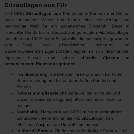
Sitzauflagen aus Filz
HEY-SIGN
Sitzauflagen aus Filz
vereinen Komfort und Stil auf
ganz besondere Weise und bieten eine hochwertige und
nachhaltige Wahl für ein angenehmes Sitzgefühl. Diese in
liebevoller Handarbeit in Deutschland gefertigten Filz Sitzauflagen
bestehen aus 100% reiner Schurwolle, die mulesingfrei gewonnen
wird. Dank ihrer pflegeleichten, schmutz- und
wasserabweisenden Eigenschaften eignen sie sich ideal für den
täglichen Einsatz und setzen
stilvolle Akzente in
verschiedenen Raumkonzeptionen
.
Formbeständig
: Sie behalten ihre Form auch bei hoher
Beanspruchung und bieten dauerhaften Komfort und
Ästhetik
Robust und pflegeleicht
: Aufgrund der schmutz- und
wasserabweisenden Eigenschaften besonders leicht zu
reinigen
Nachhaltig
: Hergestellt aus 100% reiner mulesingfreier
Schurwolle unterstreichen die Filz Sitzauflagen den
ethischen
Anspruch an Umwelt und Tierwohl
In über 40 Farben
: Ob dezente oder kräftige Farben – mit