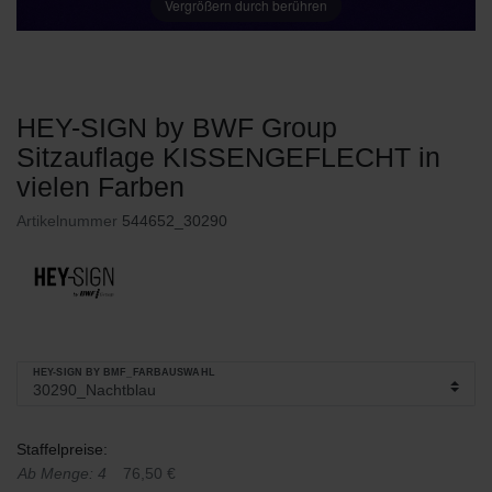
Vergrößern durch berühren
HEY-SIGN by BWF Group
Sitzauflage KISSENGEFLECHT in
vielen Farben
Artikelnummer
544652_30290
HEY-SIGN BY BMF_FARBAUSWAHL
Staffelpreise:
Ab Menge: 4
76,50 €