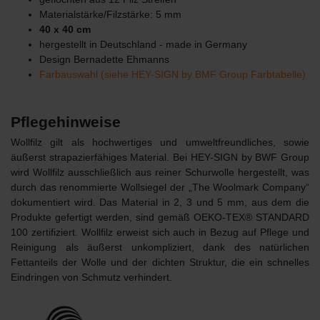
Materialstärke/Filzstärke: 5 mm
40 x 40 cm
hergestellt in Deutschland - made in Germany
Design Bernadette Ehmanns
Farbauswahl (siehe HEY-SIGN by BMF Group Farbtabelle)
Pflegehinweise
Wollfilz gilt als hochwertiges und umweltfreundliches, sowie
äußerst strapazierfähiges Material. Bei HEY-SIGN by BWF Group
wird Wollfilz ausschließlich aus reiner Schurwolle hergestellt, was
durch das renommierte Wollsiegel der „The Woolmark Company“
dokumentiert wird. Das Material in 2, 3 und 5 mm, aus dem die
Produkte gefertigt werden, sind gemäß OEKO-TEX® STANDARD
100 zertifiziert. Wollfilz erweist sich auch in Bezug auf Pflege und
Reinigung als äußerst unkompliziert, dank des natürlichen
Fettanteils der Wolle und der dichten Struktur, die ein schnelles
Eindringen von Schmutz verhindert.