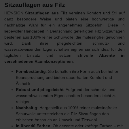
Sitzauflagen aus Filz
HEY-SIGN
Sitzauflagen aus Filz
vereinen Komfort und Stil auf
ganz besondere Weise und bieten eine hochwertige und
nachhaltige Wahl für ein angenehmes Sitzgefühl. Diese in
liebevoller Handarbeit in Deutschland gefertigten Filz Sitzauflagen
bestehen aus 100% reiner Schurwolle, die mulesingfrei gewonnen
wird. Dank ihrer pflegeleichten, schmutz- und
wasserabweisenden Eigenschaften eignen sie sich ideal für den
täglichen Einsatz und setzen
stilvolle Akzente in
verschiedenen Raumkonzeptionen
.
Formbeständig
: Sie behalten ihre Form auch bei hoher
Beanspruchung und bieten dauerhaften Komfort und
Ästhetik
Robust und pflegeleicht
: Aufgrund der schmutz- und
wasserabweisenden Eigenschaften besonders leicht zu
reinigen
Nachhaltig
: Hergestellt aus 100% reiner mulesingfreier
Schurwolle unterstreichen die Filz Sitzauflagen den
ethischen
Anspruch an Umwelt und Tierwohl
In über 40 Farben
: Ob dezente oder kräftige Farben – mit