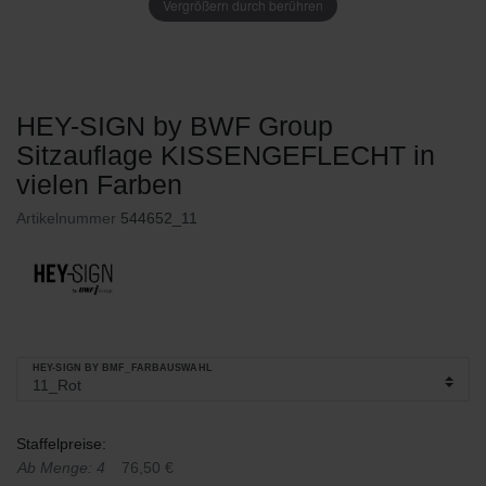
Vergrößern durch berühren
HEY-SIGN by BWF Group
Sitzauflage KISSENGEFLECHT in
vielen Farben
Artikelnummer
544652_11
HEY-SIGN BY BMF_FARBAUSWAHL
Staffelpreise:
Ab Menge: 4
76,50 €