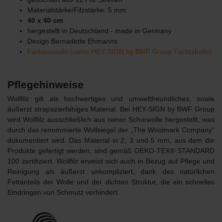
Materialstärke/Filzstärke: 5 mm
40 x 40 cm
hergestellt in Deutschland - made in Germany
Design Bernadette Ehmanns
Farbauswahl (siehe HEY-SIGN by BMF Group Farbtabelle)
Pflegehinweise
Wollfilz gilt als hochwertiges und umweltfreundliches, sowie
äußerst strapazierfähiges Material. Bei HEY-SIGN by BWF Group
wird Wollfilz ausschließlich aus reiner Schurwolle hergestellt, was
durch das renommierte Wollsiegel der „The Woolmark Company“
dokumentiert wird. Das Material in 2, 3 und 5 mm, aus dem die
Produkte gefertigt werden, sind gemäß OEKO-TEX® STANDARD
100 zertifiziert. Wollfilz erweist sich auch in Bezug auf Pflege und
Reinigung als äußerst unkompliziert, dank des natürlichen
Fettanteils der Wolle und der dichten Struktur, die ein schnelles
Eindringen von Schmutz verhindert.