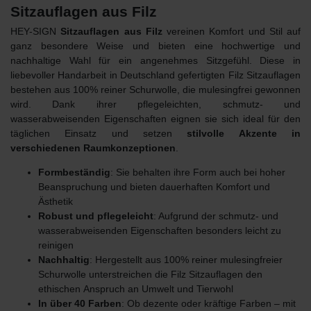
Sitzauflagen aus Filz
HEY-SIGN
Sitzauflagen aus Filz
vereinen Komfort und Stil auf
ganz besondere Weise und bieten eine hochwertige und
nachhaltige Wahl für ein angenehmes Sitzgefühl. Diese in
liebevoller Handarbeit in Deutschland gefertigten Filz Sitzauflagen
bestehen aus 100% reiner Schurwolle, die mulesingfrei gewonnen
wird. Dank ihrer pflegeleichten, schmutz- und
wasserabweisenden Eigenschaften eignen sie sich ideal für den
täglichen Einsatz und setzen
stilvolle Akzente in
verschiedenen Raumkonzeptionen
.
Formbeständig
: Sie behalten ihre Form auch bei hoher
Beanspruchung und bieten dauerhaften Komfort und
Ästhetik
Robust und pflegeleicht
: Aufgrund der schmutz- und
wasserabweisenden Eigenschaften besonders leicht zu
reinigen
Nachhaltig
: Hergestellt aus 100% reiner mulesingfreier
Schurwolle unterstreichen die Filz Sitzauflagen den
ethischen
Anspruch an Umwelt und Tierwohl
In über 40 Farben
: Ob dezente oder kräftige Farben – mit