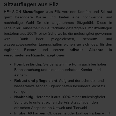
Sitzauflagen aus Filz
HEY-SIGN
Sitzauflagen aus Filz
vereinen Komfort und Stil auf
ganz besondere Weise und bieten eine hochwertige und
nachhaltige Wahl für ein angenehmes Sitzgefühl. Diese in
liebevoller Handarbeit in Deutschland gefertigten Filz Sitzauflagen
bestehen aus 100% reiner Schurwolle, die mulesingfrei gewonnen
wird. Dank ihrer pflegeleichten, schmutz- und
wasserabweisenden Eigenschaften eignen sie sich ideal für den
täglichen Einsatz und setzen
stilvolle Akzente in
verschiedenen Raumkonzeptionen
.
Formbeständig
: Sie behalten ihre Form auch bei hoher
Beanspruchung und bieten dauerhaften Komfort und
Ästhetik
Robust und pflegeleicht
: Aufgrund der schmutz- und
wasserabweisenden Eigenschaften besonders leicht zu
reinigen
Nachhaltig
: Hergestellt aus 100% reiner mulesingfreier
Schurwolle unterstreichen die Filz Sitzauflagen den
ethischen
Anspruch an Umwelt und Tierwohl
In über 40 Farben
: Ob dezente oder kräftige Farben – mit