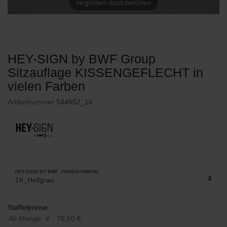
Vergrößern durch berühren
HEY-SIGN by BWF Group
Sitzauflage KISSENGEFLECHT in
vielen Farben
Artikelnummer
544652_16
HEY-SIGN BY BMF_FARBAUSWAHL
Staffelpreise:
Ab Menge: 4
76,50 €