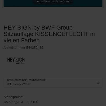
Vergrößern durch berühren
HEY-SIGN by BWF Group
Sitzauflage KISSENGEFLECHT in
vielen Farben
Artikelnummer
544652_39
HEY-SIGN BY BMF_FARBAUSWAHL
Staffelpreise:
Ab Menge: 4
76,50 €