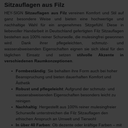
Sitzauflagen aus Filz
HEY-SIGN
Sitzauflagen aus Filz
vereinen Komfort und Stil auf
ganz besondere Weise und bieten eine hochwertige und
nachhaltige Wahl für ein angenehmes Sitzgefühl. Diese in
liebevoller Handarbeit in Deutschland gefertigten Filz Sitzauflagen
bestehen aus 100% reiner Schurwolle, die mulesingfrei gewonnen
wird. Dank ihrer pflegeleichten, schmutz- und
wasserabweisenden Eigenschaften eignen sie sich ideal für den
täglichen Einsatz und setzen
stilvolle Akzente in
verschiedenen Raumkonzeptionen
.
Formbeständig
: Sie behalten ihre Form auch bei hoher
Beanspruchung und bieten dauerhaften Komfort und
Ästhetik
Robust und pflegeleicht
: Aufgrund der schmutz- und
wasserabweisenden Eigenschaften besonders leicht zu
reinigen
Nachhaltig
: Hergestellt aus 100% reiner mulesingfreier
Schurwolle unterstreichen die Filz Sitzauflagen den
ethischen
Anspruch an Umwelt und Tierwohl
In über 40 Farben
: Ob dezente oder kräftige Farben – mit