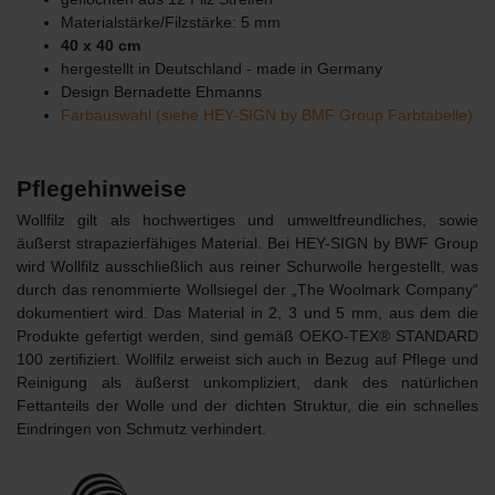
Materialstärke/Filzstärke: 5 mm
40 x 40 cm
hergestellt in Deutschland - made in Germany
Design Bernadette Ehmanns
Farbauswahl (siehe HEY-SIGN by BMF Group Farbtabelle)
Pflegehinweise
Wollfilz gilt als hochwertiges und umweltfreundliches, sowie
äußerst strapazierfähiges Material. Bei HEY-SIGN by BWF Group
wird Wollfilz ausschließlich aus reiner Schurwolle hergestellt, was
durch das renommierte Wollsiegel der „The Woolmark Company“
dokumentiert wird. Das Material in 2, 3 und 5 mm, aus dem die
Produkte gefertigt werden, sind gemäß OEKO-TEX® STANDARD
100 zertifiziert. Wollfilz erweist sich auch in Bezug auf Pflege und
Reinigung als äußerst unkompliziert, dank des natürlichen
Fettanteils der Wolle und der dichten Struktur, die ein schnelles
Eindringen von Schmutz verhindert.