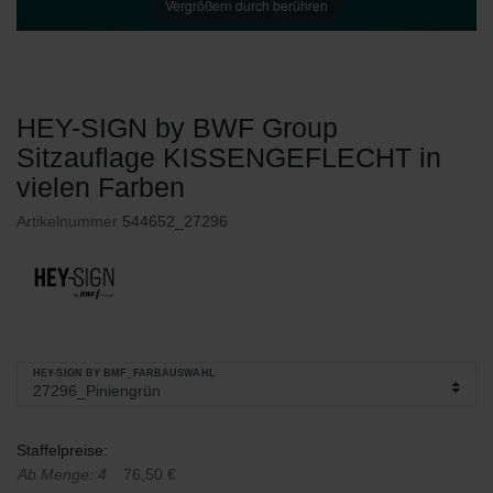
Vergrößern durch berühren
HEY-SIGN by BWF Group
Sitzauflage KISSENGEFLECHT in
vielen Farben
Artikelnummer
544652_27296
HEY-SIGN BY BMF_FARBAUSWAHL
Staffelpreise:
Ab Menge: 4
76,50 €