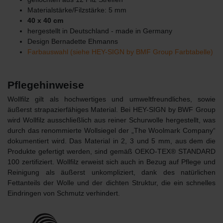
Materialstärke/Filzstärke: 5 mm
40 x 40 cm
hergestellt in Deutschland - made in Germany
Design Bernadette Ehmanns
Farbauswahl (siehe HEY-SIGN by BMF Group Farbtabelle)
Pflegehinweise
Wollfilz gilt als hochwertiges und umweltfreundliches, sowie
äußerst strapazierfähiges Material. Bei HEY-SIGN by BWF Group
wird Wollfilz ausschließlich aus reiner Schurwolle hergestellt, was
durch das renommierte Wollsiegel der „The Woolmark Company“
dokumentiert wird. Das Material in 2, 3 und 5 mm, aus dem die
Produkte gefertigt werden, sind gemäß OEKO-TEX® STANDARD
100 zertifiziert. Wollfilz erweist sich auch in Bezug auf Pflege und
Reinigung als äußerst unkompliziert, dank des natürlichen
Fettanteils der Wolle und der dichten Struktur, die ein schnelles
Eindringen von Schmutz verhindert.