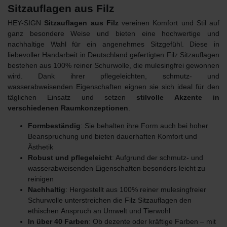
Sitzauflagen aus Filz
HEY-SIGN
Sitzauflagen aus Filz
vereinen Komfort und Stil auf
ganz besondere Weise und bieten eine hochwertige und
nachhaltige Wahl für ein angenehmes Sitzgefühl. Diese in
liebevoller Handarbeit in Deutschland gefertigten Filz Sitzauflagen
bestehen aus 100% reiner Schurwolle, die mulesingfrei gewonnen
wird. Dank ihrer pflegeleichten, schmutz- und
wasserabweisenden Eigenschaften eignen sie sich ideal für den
täglichen Einsatz und setzen
stilvolle Akzente in
verschiedenen Raumkonzeptionen
.
Formbeständig
: Sie behalten ihre Form auch bei hoher
Beanspruchung und bieten dauerhaften Komfort und
Ästhetik
Robust und pflegeleicht
: Aufgrund der schmutz- und
wasserabweisenden Eigenschaften besonders leicht zu
reinigen
Nachhaltig
: Hergestellt aus 100% reiner mulesingfreier
Schurwolle unterstreichen die Filz Sitzauflagen den
ethischen
Anspruch an Umwelt und Tierwohl
In über 40 Farben
: Ob dezente oder kräftige Farben – mit