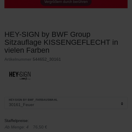
Vergrößern durch berühren
HEY-SIGN by BWF Group
Sitzauflage KISSENGEFLECHT in
vielen Farben
Artikelnummer
544652_30161
HEY-SIGN BY BMF_FARBAUSWAHL
Staffelpreise:
Ab Menge: 4
76,50 €