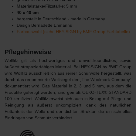
Materialstärke/Filzstärke: 5 mm
40 x 40 cm
hergestellt in Deutschland - made in Germany
Design Bernadette Ehmanns
Farbauswahl (siehe HEY-SIGN by BMF Group Farbtabelle)
Pflegehinweise
Wollfilz gilt als hochwertiges und umweltfreundliches, sowie
äußerst strapazierfähiges Material. Bei HEY-SIGN by BWF Group
wird Wollfilz ausschließlich aus reiner Schurwolle hergestellt, was
durch das renommierte Wollsiegel der „The Woolmark Company“
dokumentiert wird. Das Material in 2, 3 und 5 mm, aus dem die
Produkte gefertigt werden, sind gemäß OEKO-TEX® STANDARD
100 zertifiziert. Wollfilz erweist sich auch in Bezug auf Pflege und
Reinigung als äußerst unkompliziert, dank des natürlichen
Fettanteils der Wolle und der dichten Struktur, die ein schnelles
Eindringen von Schmutz verhindert.