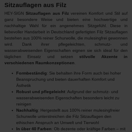
Sitzauflagen aus Filz
HEY-SIGN
Sitzauflagen aus Filz
vereinen Komfort und Stil auf
ganz besondere Weise und bieten eine hochwertige und
nachhaltige Wahl für ein angenehmes Sitzgefühl. Diese in
liebevoller Handarbeit in Deutschland gefertigten Filz Sitzauflagen
bestehen aus 100% reiner Schurwolle, die mulesingfrei gewonnen
wird. Dank ihrer pflegeleichten, schmutz- und
wasserabweisenden Eigenschaften eignen sie sich ideal für den
täglichen Einsatz und setzen
stilvolle Akzente in
verschiedenen Raumkonzeptionen
.
Formbeständig
: Sie behalten ihre Form auch bei hoher
Beanspruchung und bieten dauerhaften Komfort und
Ästhetik
Robust und pflegeleicht
: Aufgrund der schmutz- und
wasserabweisenden Eigenschaften besonders leicht zu
reinigen
Nachhaltig
: Hergestellt aus 100% reiner mulesingfreier
Schurwolle unterstreichen die Filz Sitzauflagen den
ethischen
Anspruch an Umwelt und Tierwohl
In über 40 Farben
: Ob dezente oder kräftige Farben – mit