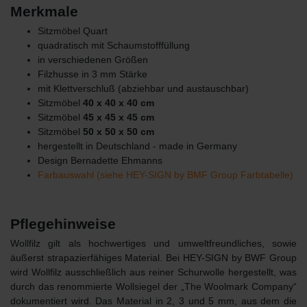
Merkmale
Sitzmöbel Quart
quadratisch mit Schaumstofffüllung
in verschiedenen Größen
Filzhusse in 3 mm Stärke
mit Klettverschluß (abziehbar und austauschbar)
Sitzmöbel
40 x 40 x 40 cm
Sitzmöbel
45 x 45 x 45 cm
Sitzmöbel
50 x 50 x 50 cm
hergestellt in Deutschland - made in Germany
Design Bernadette Ehmanns
Farbauswahl (siehe HEY-SIGN by BMF Group Farbtabelle)
Pflegehinweise
Wollfilz gilt als hochwertiges und umweltfreundliches, sowie
äußerst strapazierfähiges Material. Bei HEY-SIGN by BWF Group
wird Wollfilz ausschließlich aus reiner Schurwolle hergestellt, was
durch das renommierte Wollsiegel der „The Woolmark Company“
dokumentiert wird. Das Material in 2, 3 und 5 mm, aus dem die