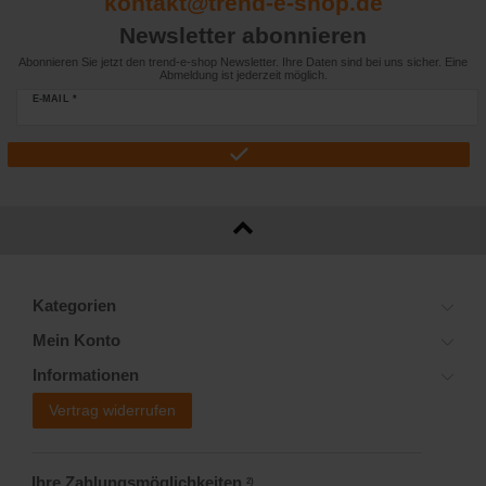
kontakt@trend-e-shop.de
Newsletter abonnieren
Abonnieren Sie jetzt den trend-e-shop Newsletter. Ihre Daten sind bei uns sicher. Eine
Abmeldung ist jederzeit möglich.
E-MAIL *
Kategorien
Mein Konto
Informationen
Vertrag widerrufen
Ihre Zahlungsmöglichkeiten
2)