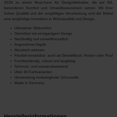
SIGN
zu einem Must-have für Designliebhaber, die auf Stil,
besonderen Komfort und Umweltbewusstsein setzen. Mit ihrer
hohen Qualität und der sorgfältigen Verarbeitung sind die Möbel
eine langfristige Investition in Wohnqualität und Design.
Ultimativer Sitzkomfort
Sitzmöbel mit einzigartigem Design
Nachhaltig und umweltfreundlich
Angenehme Haptik
Akustisch wirksam
Flexibel einsetzbar: auch als Beistelltisch, Hocker oder Pouf
Formbeständig, robust und langlebig
Schmutz- und wasserabweisend
Über 40 Farbvarianten
Verwendung mulesingfreier Schurwolle
Made in Germany
Herstellerinformationen