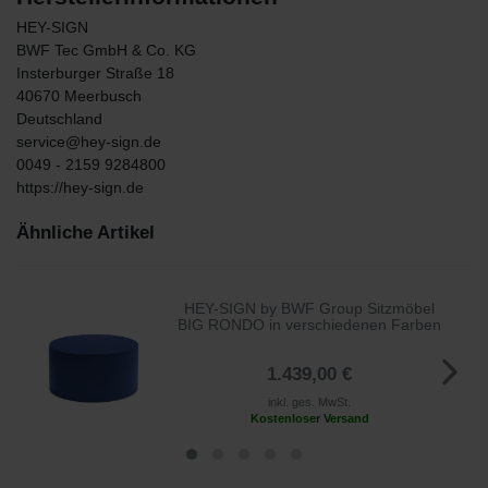
HEY-SIGN
BWF Tec GmbH & Co. KG
Insterburger Straße
18
40670
Meerbusch
Deutschland
service@hey-sign.de
0049 - 2159 9284800
https://hey-sign.de
Ähnliche Artikel
HEY-SIGN by BWF Group Sitzmöbel
BIG RONDO in verschiedenen Farben
1.439,00 €
inkl. ges. MwSt.
Kostenloser Versand