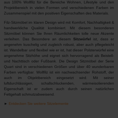
aus 100% Wollfilz für die Bereiche Wohnen, Lifestyle und den
Projektbereich in vielen Formen und verschiedenen Farben im
Zusammenspiel mit den positiven Eigenschaften des Materials.
Filz-Sitzmöbel im klaren Design wird mit Komfort, Nachhaltigkeit &
handwerkliche Qualität kombiniert. Mit diesem besonderen
Sitzmöbel können Sie Ihren Räumlichkeiten tolle neue Akzente
verleihen. Das Besondere an diesem
Sitzwürfel
ist, dass er
angenehm kuschelig und zugleich robust, aber auch pflegeleicht
ist. Wandelbar und flexibel wie er ist, hat dieser Polsterwürfel eine
angenehme Sitzhöhe und eignet sich hervorragend als Beistell-
und Nachttisch oder Fußbank. Die Design Sitzmöbel der Serie
Quart sind in verschiedenen Größen und über 40 wunderbaren
Farben verfügbar. Wollfilz ist ein nachwachsender Rohstoff, der
auch im Objektbereich eingesetzt wird. Mit seiner
luftdurchlässigen, schallschluckenden, wärmeisolierenden
Eigenschaft ist er zudem auch durch seinen natürlichen
Fettgehalt schmutzabweisend.
►
Entdecken Sie weitere Sitzelemente