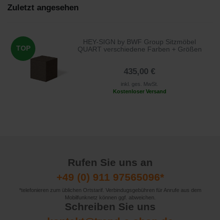
Zuletzt angesehen
HEY-SIGN by BWF Group Sitzmöbel
TOP
QUART verschiedene Farben + Größen
435,00 €
inkl. ges. MwSt.
Kostenloser Versand
Rufen Sie uns an
+49 (0) 911 97565096*
*telefonieren zum üblichen Ortstarif. Verbindugsgebühren für Anrufe aus dem
Mobilfunknetz können ggf. abweichen.
Schreiben Sie uns