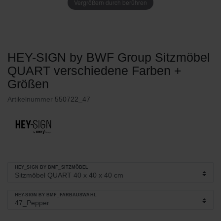
Vergrößern durch berühren
HEY-SIGN by BWF Group Sitzmöbel
QUART verschiedene Farben +
Größen
Artikelnummer
550722_47
HEY_SIGN BY BMF_SITZMÖBEL
HEY-SIGN BY BMF_FARBAUSWAHL