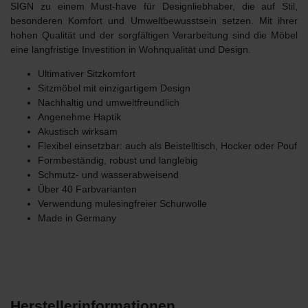
SIGN
zu einem Must-have für Designliebhaber, die auf Stil,
besonderen Komfort und Umweltbewusstsein setzen. Mit ihrer
hohen Qualität und der sorgfältigen Verarbeitung sind die Möbel
eine langfristige Investition in Wohnqualität und Design.
Ultimativer Sitzkomfort
Sitzmöbel mit einzigartigem Design
Nachhaltig und umweltfreundlich
Angenehme Haptik
Akustisch wirksam
Flexibel einsetzbar: auch als Beistelltisch, Hocker oder Pouf
Formbeständig, robust und langlebig
Schmutz- und wasserabweisend
Über 40 Farbvarianten
Verwendung mulesingfreier Schurwolle
Made in Germany
Herstellerinformationen