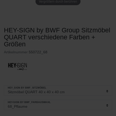
Vergrößern durch berühren
HEY-SIGN by BWF Group Sitzmöbel
QUART verschiedene Farben +
Größen
Artikelnummer
550722_68
HEY_SIGN BY BMF_SITZMÖBEL
HEY-SIGN BY BMF_FARBAUSWAHL