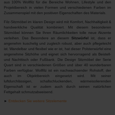
aus 100% Wollfilz für die Bereiche Wohnen, Lifestyle und den
Projektbereich in vielen Formen und verschiedenen Farben im
Zusammenspiel mit den positiven Eigenschaften des Materials.
Filz-Sitzmöbel im klaren Design wird mit Komfort, Nachhaltigkeit &
handwerkliche Qualität kombiniert. Mit diesem besonderen
Sitzmöbel können Sie Ihren Räumlichkeiten tolle neue Akzente
verleihen. Das Besondere an diesem
Sitzwürfel
ist, dass er
angenehm kuschelig und zugleich robust, aber auch pflegeleicht
ist. Wandelbar und flexibel wie er ist, hat dieser Polsterwürfel eine
angenehme Sitzhöhe und eignet sich hervorragend als Beistell-
und Nachttisch oder Fußbank. Die Design Sitzmöbel der Serie
Quart sind in verschiedenen Größen und über 40 wunderbaren
Farben verfügbar. Wollfilz ist ein nachwachsender Rohstoff, der
auch im Objektbereich eingesetzt wird. Mit seiner
luftdurchlässigen, schallschluckenden, wärmeisolierenden
Eigenschaft ist er zudem auch durch seinen natürlichen
Fettgehalt schmutzabweisend.
►
Entdecken Sie weitere Sitzelemente