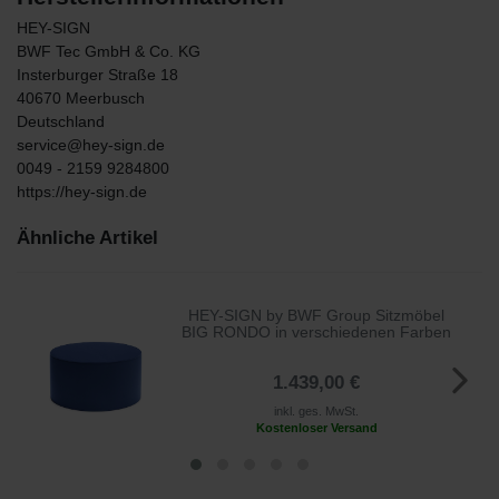
HEY-SIGN
BWF Tec GmbH & Co. KG
Insterburger Straße
18
40670
Meerbusch
Deutschland
service@hey-sign.de
0049 - 2159 9284800
https://hey-sign.de
Ähnliche Artikel
HEY-SIGN by BWF Group Sitzmöbel
BIG RONDO in verschiedenen Farben
1.439,00 €
inkl. ges. MwSt.
Kostenloser Versand