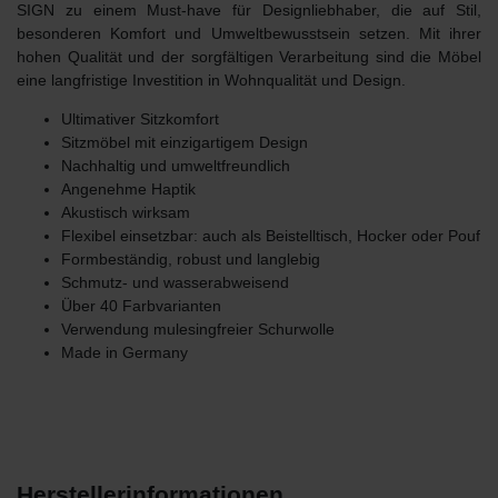
SIGN
zu einem Must-have für Designliebhaber, die auf Stil,
besonderen Komfort und Umweltbewusstsein setzen. Mit ihrer
hohen Qualität und der sorgfältigen Verarbeitung sind die Möbel
eine langfristige Investition in Wohnqualität und Design.
Ultimativer Sitzkomfort
Sitzmöbel mit einzigartigem Design
Nachhaltig und umweltfreundlich
Angenehme Haptik
Akustisch wirksam
Flexibel einsetzbar: auch als Beistelltisch, Hocker oder Pouf
Formbeständig, robust und langlebig
Schmutz- und wasserabweisend
Über 40 Farbvarianten
Verwendung mulesingfreier Schurwolle
Made in Germany
Herstellerinformationen