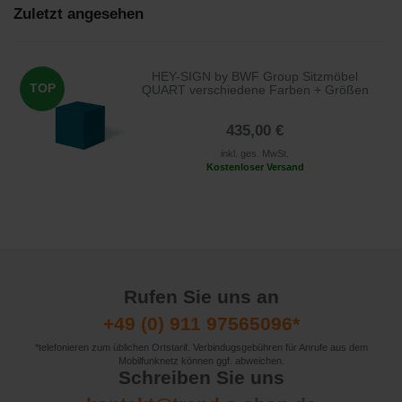
Zuletzt angesehen
HEY-SIGN by BWF Group Sitzmöbel
TOP
QUART verschiedene Farben + Größen
435,00 €
inkl. ges. MwSt.
Kostenloser Versand
Rufen Sie uns an
+49 (0) 911 97565096*
*telefonieren zum üblichen Ortstarif. Verbindugsgebühren für Anrufe aus dem
Mobilfunknetz können ggf. abweichen.
Schreiben Sie uns