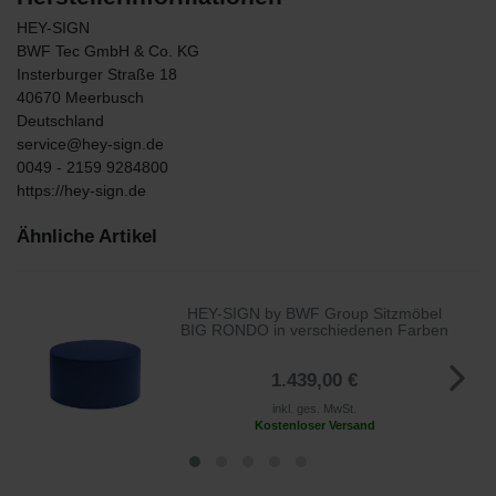
HEY-SIGN
BWF Tec GmbH & Co. KG
Insterburger Straße
18
40670
Meerbusch
Deutschland
service@hey-sign.de
0049 - 2159 9284800
https://hey-sign.de
Ähnliche Artikel
HEY-SIGN by BWF Group Sitzmöbel
BIG RONDO in verschiedenen Farben
1.439,00 €
inkl. ges. MwSt.
Kostenloser Versand