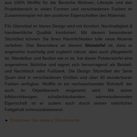
aus 100% Wollfilz für die Bereiche Wohnen, Lifestyle und den
Projektbereich in vielen Formen und verschiedenen Farben im
Zusammenspiel mit den positiven Eigenschaften des Materials.
Filz-Sitzmöbel im klaren Design wird mit Komfort, Nachhaltigkeit &
handwerkliche Qualität kombiniert. Mit diesem besonderen
Sitzmöbel können Sie Ihren Räumlichkeiten tolle neue Akzente
verleihen. Das Besondere an diesem
Sitzwürfel
ist, dass er
angenehm kuschelig und zugleich robust, aber auch pflegeleicht
ist. Wandelbar und flexibel wie er ist, hat dieser Polsterwürfel eine
angenehme Sitzhöhe und eignet sich hervorragend als Beistell-
und Nachttisch oder Fußbank. Die Design Sitzmöbel der Serie
Quart sind in verschiedenen Größen und über 40 wunderbaren
Farben verfügbar. Wollfilz ist ein nachwachsender Rohstoff, der
auch im Objektbereich eingesetzt wird. Mit seiner
luftdurchlässigen, schallschluckenden, wärmeisolierenden
Eigenschaft ist er zudem auch durch seinen natürlichen
Fettgehalt schmutzabweisend.
►
Entdecken Sie weitere Sitzelemente