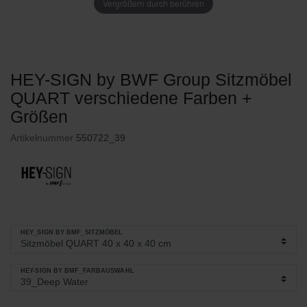
Vergrößern durch berühren
HEY-SIGN by BWF Group Sitzmöbel
QUART verschiedene Farben +
Größen
Artikelnummer
550722_39
HEY_SIGN BY BMF_SITZMÖBEL
HEY-SIGN BY BMF_FARBAUSWAHL