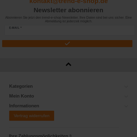
kontakt@trend-e-shop.de
Newsletter abonnieren
Abonnieren Sie jetzt den trend-e-shop Newsletter. Ihre Daten sind bei uns sicher. Eine
Abmeldung ist jederzeit möglich.
E-MAIL *
Kategorien
Mein Konto
Informationen
Vertrag widerrufen
Ihre Zahlungsmöglichkeiten
2)