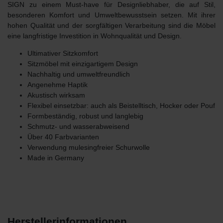
SIGN
zu einem Must-have für Designliebhaber, die auf Stil,
besonderen Komfort und Umweltbewusstsein setzen. Mit ihrer
hohen Qualität und der sorgfältigen Verarbeitung sind die Möbel
eine langfristige Investition in Wohnqualität und Design.
Ultimativer Sitzkomfort
Sitzmöbel mit einzigartigem Design
Nachhaltig und umweltfreundlich
Angenehme Haptik
Akustisch wirksam
Flexibel einsetzbar: auch als Beistelltisch, Hocker oder Pouf
Formbeständig, robust und langlebig
Schmutz- und wasserabweisend
Über 40 Farbvarianten
Verwendung mulesingfreier Schurwolle
Made in Germany
Herstellerinformationen