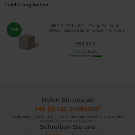
Zuletzt angesehen
HEY-SIGN by BWF Group Sitzmöbel
TOP
QUART verschiedene Farben + Größen
555,00 €
inkl. ges. MwSt.
Kostenloser Versand
Rufen Sie uns an
+49 (0) 911 97565096*
*telefonieren zum üblichen Ortstarif. Verbindugsgebühren für Anrufe aus dem
Mobilfunknetz können ggf. abweichen.
Schreiben Sie uns