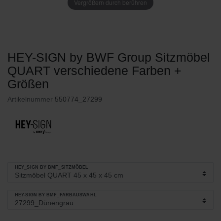
Vergrößern durch berühren
HEY-SIGN by BWF Group Sitzmöbel
QUART verschiedene Farben +
Größen
Artikelnummer
550774_27299
HEY_SIGN BY BMF_SITZMÖBEL
HEY-SIGN BY BMF_FARBAUSWAHL