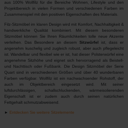
aus 100% Wollfilz für die Bereiche Wohnen, Lifestyle und den
Projektbereich in vielen Formen und verschiedenen Farben im
Zusammenspiel mit den positiven Eigenschaften des Materials.
Filz-Sitzmöbel im klaren Design wird mit Komfort, Nachhaltigkeit &
handwerkliche Qualität kombiniert. Mit diesem besonderen
Sitzmöbel können Sie Ihren Räumlichkeiten tolle neue Akzente
verleihen. Das Besondere an diesem
Sitzwürfel
ist, dass er
angenehm kuschelig und zugleich robust, aber auch pflegeleicht
ist. Wandelbar und flexibel wie er ist, hat dieser Polsterwürfel eine
angenehme Sitzhöhe und eignet sich hervorragend als Beistell-
und Nachttisch oder Fußbank. Die Design Sitzmöbel der Serie
Quart sind in verschiedenen Größen und über 40 wunderbaren
Farben verfügbar. Wollfilz ist ein nachwachsender Rohstoff, der
auch im Objektbereich eingesetzt wird. Mit seiner
luftdurchlässigen, schallschluckenden, wärmeisolierenden
Eigenschaft ist er zudem auch durch seinen natürlichen
Fettgehalt schmutzabweisend.
►
Entdecken Sie weitere Sitzelemente