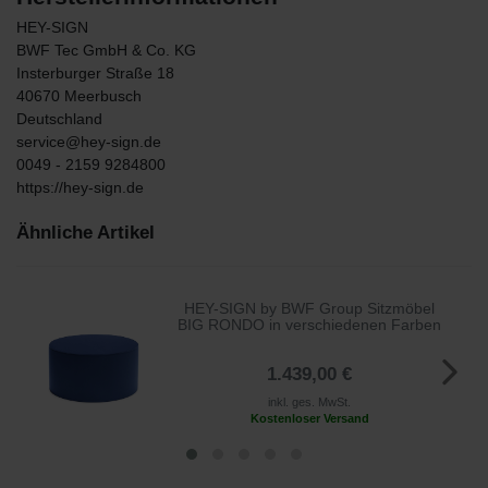
HEY-SIGN
BWF Tec GmbH & Co. KG
Insterburger Straße
18
40670
Meerbusch
Deutschland
service@hey-sign.de
0049 - 2159 9284800
https://hey-sign.de
Ähnliche Artikel
HEY-SIGN by BWF Group Sitzmöbel
BIG RONDO in verschiedenen Farben
1.439,00 €
inkl. ges. MwSt.
Kostenloser Versand