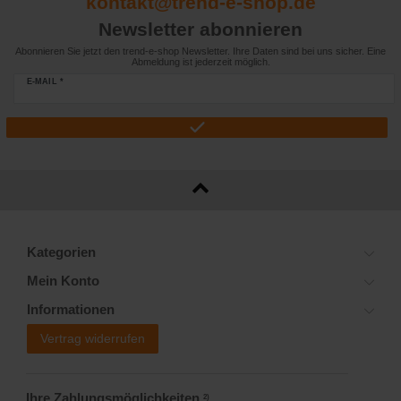
kontakt@trend-e-shop.de
Newsletter abonnieren
Abonnieren Sie jetzt den trend-e-shop Newsletter. Ihre Daten sind bei uns sicher. Eine
Abmeldung ist jederzeit möglich.
E-MAIL *
Kategorien
Mein Konto
Informationen
Vertrag widerrufen
Ihre Zahlungsmöglichkeiten
2)