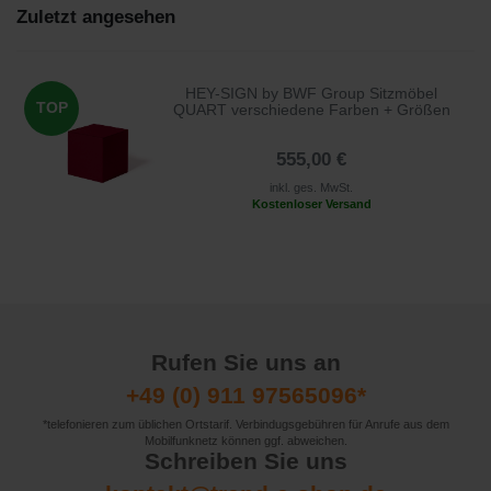
Zuletzt angesehen
HEY-SIGN by BWF Group Sitzmöbel
TOP
QUART verschiedene Farben + Größen
555,00 €
inkl. ges. MwSt.
Kostenloser Versand
Rufen Sie uns an
+49 (0) 911 97565096*
*telefonieren zum üblichen Ortstarif. Verbindugsgebühren für Anrufe aus dem
Mobilfunknetz können ggf. abweichen.
Schreiben Sie uns