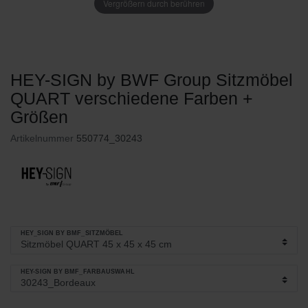
Vergrößern durch berühren
HEY-SIGN by BWF Group Sitzmöbel
QUART verschiedene Farben +
Größen
Artikelnummer
550774_30243
HEY_SIGN BY BMF_SITZMÖBEL
HEY-SIGN BY BMF_FARBAUSWAHL