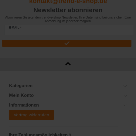
kontakt@trend-e-shop.de
Newsletter abonnieren
Abonnieren Sie jetzt den trend-e-shop Newsletter. Ihre Daten sind bei uns sicher. Eine
Abmeldung ist jederzeit möglich.
E-MAIL *
Kategorien
Mein Konto
Informationen
Vertrag widerrufen
Ihre Zahlungsmöglichkeiten
2)