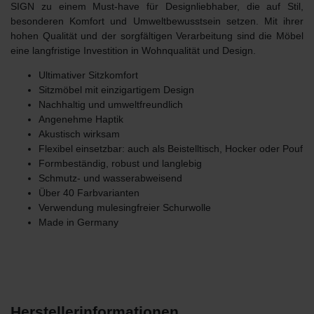
SIGN
zu einem Must-have für Designliebhaber, die auf Stil,
besonderen Komfort und Umweltbewusstsein setzen. Mit ihrer
hohen Qualität und der sorgfältigen Verarbeitung sind die Möbel
eine langfristige Investition in Wohnqualität und Design.
Ultimativer Sitzkomfort
Sitzmöbel mit einzigartigem Design
Nachhaltig und umweltfreundlich
Angenehme Haptik
Akustisch wirksam
Flexibel einsetzbar: auch als Beistelltisch, Hocker oder Pouf
Formbeständig, robust und langlebig
Schmutz- und wasserabweisend
Über 40 Farbvarianten
Verwendung mulesingfreier Schurwolle
Made in Germany
Herstellerinformationen