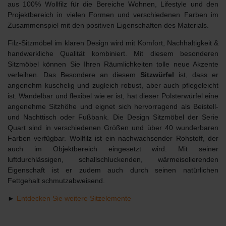
aus 100% Wollfilz für die Bereiche Wohnen, Lifestyle und den
Projektbereich in vielen Formen und verschiedenen Farben im
Zusammenspiel mit den positiven Eigenschaften des Materials.
Filz-Sitzmöbel im klaren Design wird mit Komfort, Nachhaltigkeit &
handwerkliche Qualität kombiniert. Mit diesem besonderen
Sitzmöbel können Sie Ihren Räumlichkeiten tolle neue Akzente
verleihen. Das Besondere an diesem
Sitzwürfel
ist, dass er
angenehm kuschelig und zugleich robust, aber auch pflegeleicht
ist. Wandelbar und flexibel wie er ist, hat dieser Polsterwürfel eine
angenehme Sitzhöhe und eignet sich hervorragend als Beistell-
und Nachttisch oder Fußbank. Die Design Sitzmöbel der Serie
Quart sind in verschiedenen Größen und über 40 wunderbaren
Farben verfügbar. Wollfilz ist ein nachwachsender Rohstoff, der
auch im Objektbereich eingesetzt wird. Mit seiner
luftdurchlässigen, schallschluckenden, wärmeisolierenden
Eigenschaft ist er zudem auch durch seinen natürlichen
Fettgehalt schmutzabweisend.
►
Entdecken Sie weitere Sitzelemente