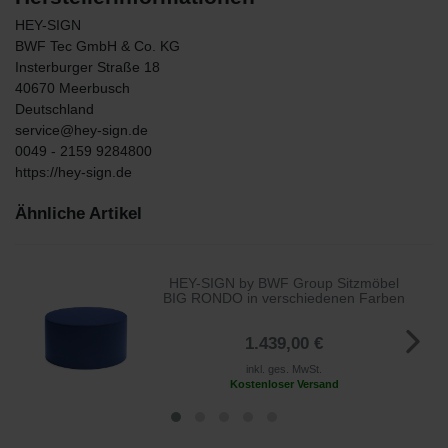
HEY-SIGN
BWF Tec GmbH & Co. KG
Insterburger Straße
18
40670
Meerbusch
Deutschland
service@hey-sign.de
0049 - 2159 9284800
https://hey-sign.de
Ähnliche Artikel
HEY-SIGN by BWF Group Sitzmöbel
BIG RONDO in verschiedenen Farben
1.439,00 €
inkl. ges. MwSt.
Kostenloser Versand