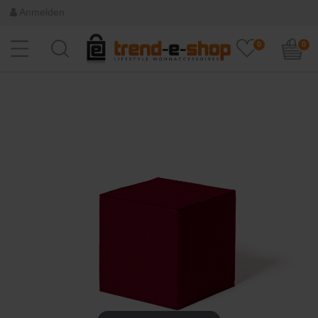
Anmelden
0
0