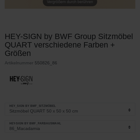
Vergrößern durch berühren
HEY-SIGN by BWF Group Sitzmöbel
QUART verschiedene Farben +
Größen
Artikelnummer
550826_86
HEY_SIGN BY BMF_SITZMÖBEL
HEY-SIGN BY BMF_FARBAUSWAHL