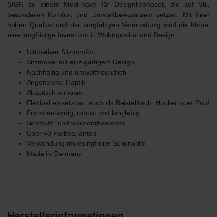
SIGN
zu einem Must-have für Designliebhaber, die auf Stil,
besonderen Komfort und Umweltbewusstsein setzen. Mit ihrer
hohen Qualität und der sorgfältigen Verarbeitung sind die Möbel
eine langfristige Investition in Wohnqualität und Design.
Ultimativer Sitzkomfort
Sitzmöbel mit einzigartigem Design
Nachhaltig und umweltfreundlich
Angenehme Haptik
Akustisch wirksam
Flexibel einsetzbar: auch als Beistelltisch, Hocker oder Pouf
Formbeständig, robust und langlebig
Schmutz- und wasserabweisend
Über 40 Farbvarianten
Verwendung mulesingfreier Schurwolle
Made in Germany
Herstellerinformationen