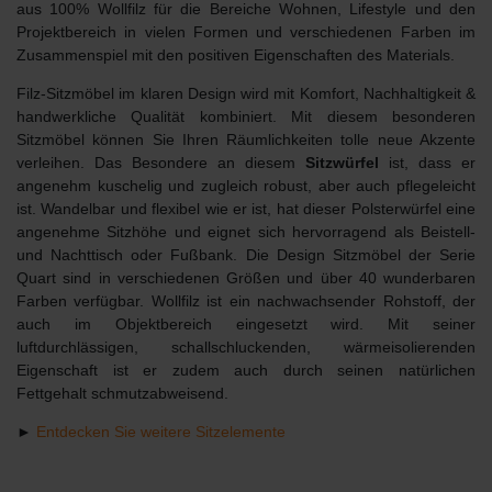
aus 100% Wollfilz für die Bereiche Wohnen, Lifestyle und den
Projektbereich in vielen Formen und verschiedenen Farben im
Zusammenspiel mit den positiven Eigenschaften des Materials.
Filz-Sitzmöbel im klaren Design wird mit Komfort, Nachhaltigkeit &
handwerkliche Qualität kombiniert. Mit diesem besonderen
Sitzmöbel können Sie Ihren Räumlichkeiten tolle neue Akzente
verleihen. Das Besondere an diesem
Sitzwürfel
ist, dass er
angenehm kuschelig und zugleich robust, aber auch pflegeleicht
ist. Wandelbar und flexibel wie er ist, hat dieser Polsterwürfel eine
angenehme Sitzhöhe und eignet sich hervorragend als Beistell-
und Nachttisch oder Fußbank. Die Design Sitzmöbel der Serie
Quart sind in verschiedenen Größen und über 40 wunderbaren
Farben verfügbar. Wollfilz ist ein nachwachsender Rohstoff, der
auch im Objektbereich eingesetzt wird. Mit seiner
luftdurchlässigen, schallschluckenden, wärmeisolierenden
Eigenschaft ist er zudem auch durch seinen natürlichen
Fettgehalt schmutzabweisend.
►
Entdecken Sie weitere Sitzelemente