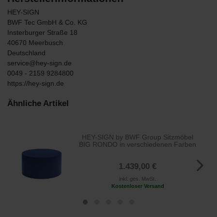
HEY-SIGN
BWF Tec GmbH & Co. KG
Insterburger Straße
18
40670
Meerbusch
Deutschland
service@hey-sign.de
0049 - 2159 9284800
https://hey-sign.de
Ähnliche Artikel
HEY-SIGN by BWF Group Sitzmöbel
BIG RONDO in verschiedenen Farben
1.439,00 €
inkl. ges. MwSt.
Kostenloser Versand