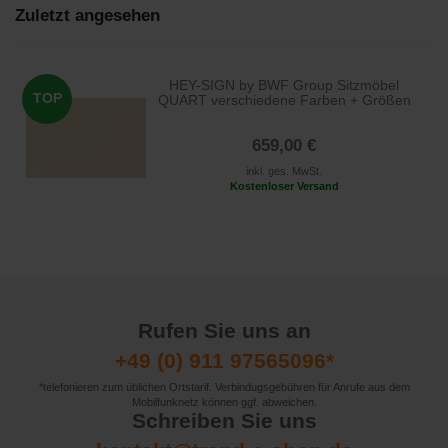
Zuletzt angesehen
HEY-SIGN by BWF Group Sitzmöbel
TOP
QUART verschiedene Farben + Größen
659,00 €
inkl. ges. MwSt.
Kostenloser Versand
Rufen Sie uns an
+49 (0) 911 97565096*
*telefonieren zum üblichen Ortstarif. Verbindugsgebühren für Anrufe aus dem
Mobilfunknetz können ggf. abweichen.
Schreiben Sie uns