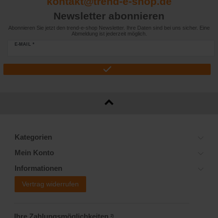
kontakt@trend-e-shop.de
Newsletter abonnieren
Abonnieren Sie jetzt den trend-e-shop Newsletter. Ihre Daten sind bei uns sicher. Eine
Abmeldung ist jederzeit möglich.
E-MAIL *
Kategorien
Mein Konto
Informationen
Vertrag widerrufen
Ihre Zahlungsmöglichkeiten
2)