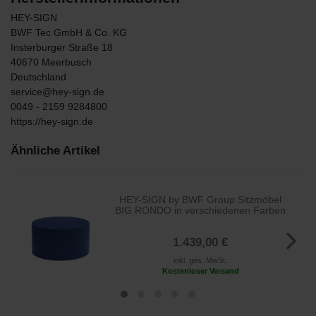
HEY-SIGN
BWF Tec GmbH & Co. KG
Insterburger Straße
18
40670
Meerbusch
Deutschland
service@hey-sign.de
0049 - 2159 9284800
https://hey-sign.de
Ähnliche Artikel
HEY-SIGN by BWF Group Sitzmöbel
BIG RONDO in verschiedenen Farben
1.439,00 €
inkl. ges. MwSt.
Kostenloser Versand