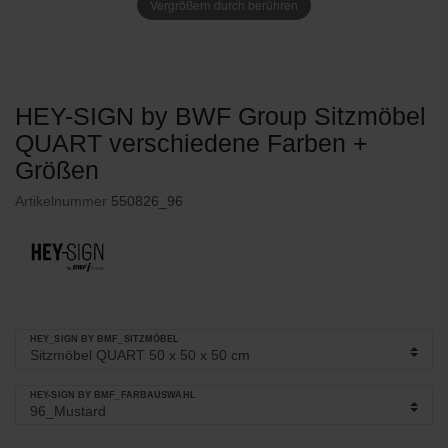
Vergrößern durch berühren
HEY-SIGN by BWF Group Sitzmöbel
QUART verschiedene Farben +
Größen
Artikelnummer
550826_96
HEY_SIGN BY BMF_SITZMÖBEL
HEY-SIGN BY BMF_FARBAUSWAHL