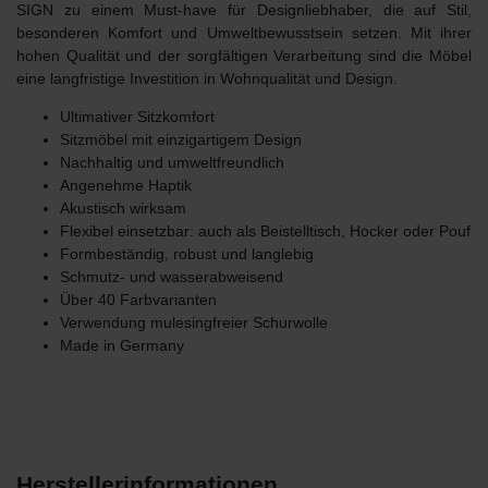
SIGN
zu einem Must-have für Designliebhaber, die auf Stil,
besonderen Komfort und Umweltbewusstsein setzen. Mit ihrer
hohen Qualität und der sorgfältigen Verarbeitung sind die Möbel
eine langfristige Investition in Wohnqualität und Design.
Ultimativer Sitzkomfort
Sitzmöbel mit einzigartigem Design
Nachhaltig und umweltfreundlich
Angenehme Haptik
Akustisch wirksam
Flexibel einsetzbar: auch als Beistelltisch, Hocker oder Pouf
Formbeständig, robust und langlebig
Schmutz- und wasserabweisend
Über 40 Farbvarianten
Verwendung mulesingfreier Schurwolle
Made in Germany
Herstellerinformationen