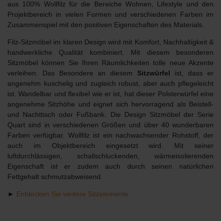
aus 100% Wollfilz für die Bereiche Wohnen, Lifestyle und den
Projektbereich in vielen Formen und verschiedenen Farben im
Zusammenspiel mit den positiven Eigenschaften des Materials.
Filz-Sitzmöbel im klaren Design wird mit Komfort, Nachhaltigkeit &
handwerkliche Qualität kombiniert. Mit diesem besonderen
Sitzmöbel können Sie Ihren Räumlichkeiten tolle neue Akzente
verleihen. Das Besondere an diesem
Sitzwürfel
ist, dass er
angenehm kuschelig und zugleich robust, aber auch pflegeleicht
ist. Wandelbar und flexibel wie er ist, hat dieser Polsterwürfel eine
angenehme Sitzhöhe und eignet sich hervorragend als Beistell-
und Nachttisch oder Fußbank. Die Design Sitzmöbel der Serie
Quart sind in verschiedenen Größen und über 40 wunderbaren
Farben verfügbar. Wollfilz ist ein nachwachsender Rohstoff, der
auch im Objektbereich eingesetzt wird. Mit seiner
luftdurchlässigen, schallschluckenden, wärmeisolierenden
Eigenschaft ist er zudem auch durch seinen natürlichen
Fettgehalt schmutzabweisend.
►
Entdecken Sie weitere Sitzelemente