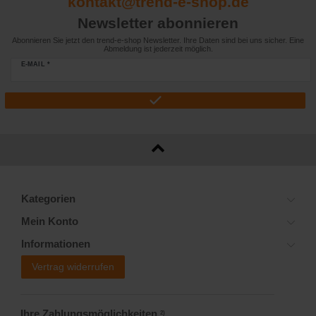
kontakt@trend-e-shop.de
Newsletter abonnieren
Abonnieren Sie jetzt den trend-e-shop Newsletter. Ihre Daten sind bei uns sicher. Eine
Abmeldung ist jederzeit möglich.
E-MAIL *
Kategorien
Mein Konto
Informationen
Vertrag widerrufen
Ihre Zahlungsmöglichkeiten
2)