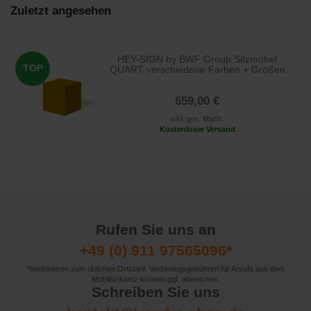
Zuletzt angesehen
HEY-SIGN by BWF Group Sitzmöbel
TOP
QUART verschiedene Farben + Größen
659,00 €
inkl. ges. MwSt.
Kostenloser Versand
Rufen Sie uns an
+49 (0) 911 97565096*
*telefonieren zum üblichen Ortstarif. Verbindugsgebühren für Anrufe aus dem
Mobilfunknetz können ggf. abweichen.
Schreiben Sie uns