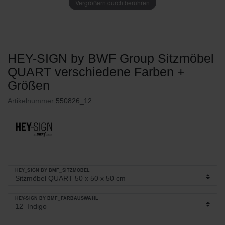
Vergrößern durch berühren
HEY-SIGN by BWF Group Sitzmöbel
QUART verschiedene Farben +
Größen
Artikelnummer
550826_12
HEY_SIGN BY BMF_SITZMÖBEL
HEY-SIGN BY BMF_FARBAUSWAHL