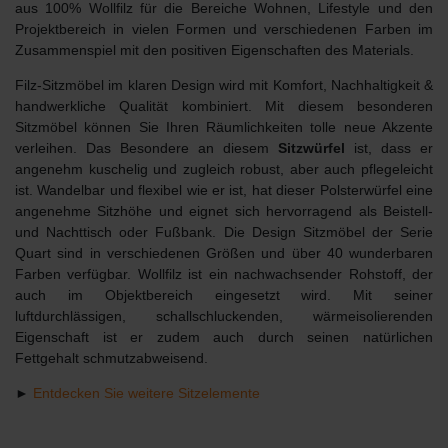
aus 100% Wollfilz für die Bereiche Wohnen, Lifestyle und den
Projektbereich in vielen Formen und verschiedenen Farben im
Zusammenspiel mit den positiven Eigenschaften des Materials.
Filz-Sitzmöbel im klaren Design wird mit Komfort, Nachhaltigkeit &
handwerkliche Qualität kombiniert. Mit diesem besonderen
Sitzmöbel können Sie Ihren Räumlichkeiten tolle neue Akzente
verleihen. Das Besondere an diesem
Sitzwürfel
ist, dass er
angenehm kuschelig und zugleich robust, aber auch pflegeleicht
ist. Wandelbar und flexibel wie er ist, hat dieser Polsterwürfel eine
angenehme Sitzhöhe und eignet sich hervorragend als Beistell-
und Nachttisch oder Fußbank. Die Design Sitzmöbel der Serie
Quart sind in verschiedenen Größen und über 40 wunderbaren
Farben verfügbar. Wollfilz ist ein nachwachsender Rohstoff, der
auch im Objektbereich eingesetzt wird. Mit seiner
luftdurchlässigen, schallschluckenden, wärmeisolierenden
Eigenschaft ist er zudem auch durch seinen natürlichen
Fettgehalt schmutzabweisend.
►
Entdecken Sie weitere Sitzelemente