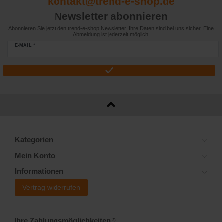
kontakt@trend-e-shop.de
Newsletter abonnieren
Abonnieren Sie jetzt den trend-e-shop Newsletter. Ihre Daten sind bei uns sicher. Eine
Abmeldung ist jederzeit möglich.
E-MAIL *
Kategorien
Mein Konto
Informationen
Vertrag widerrufen
Ihre Zahlungsmöglichkeiten
2)