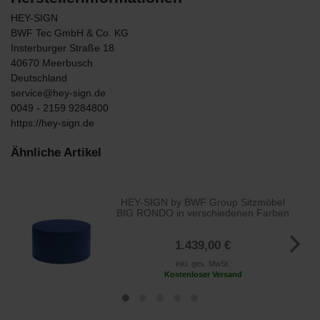
HEY-SIGN
BWF Tec GmbH & Co. KG
Insterburger Straße
18
40670
Meerbusch
Deutschland
service@hey-sign.de
0049 - 2159 9284800
https://hey-sign.de
Ähnliche Artikel
HEY-SIGN by BWF Group Sitzmöbel
BIG RONDO in verschiedenen Farben
1.439,00 €
inkl. ges. MwSt.
Kostenloser Versand