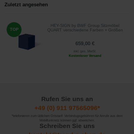
Zuletzt angesehen
HEY-SIGN by BWF Group Sitzmöbel
TOP
QUART verschiedene Farben + Größen
659,00 €
inkl. ges. MwSt.
Kostenloser Versand
Rufen Sie uns an
+49 (0) 911 97565096*
*telefonieren zum üblichen Ortstarif. Verbindugsgebühren für Anrufe aus dem
Mobilfunknetz können ggf. abweichen.
Schreiben Sie uns