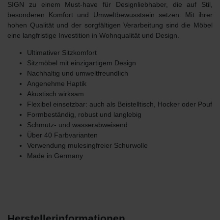
SIGN
zu einem Must-have für Designliebhaber, die auf Stil,
besonderen Komfort und Umweltbewusstsein setzen. Mit ihrer
hohen Qualität und der sorgfältigen Verarbeitung sind die Möbel
eine langfristige Investition in Wohnqualität und Design.
Ultimativer Sitzkomfort
Sitzmöbel mit einzigartigem Design
Nachhaltig und umweltfreundlich
Angenehme Haptik
Akustisch wirksam
Flexibel einsetzbar: auch als Beistelltisch, Hocker oder Pouf
Formbeständig, robust und langlebig
Schmutz- und wasserabweisend
Über 40 Farbvarianten
Verwendung mulesingfreier Schurwolle
Made in Germany
Herstellerinformationen