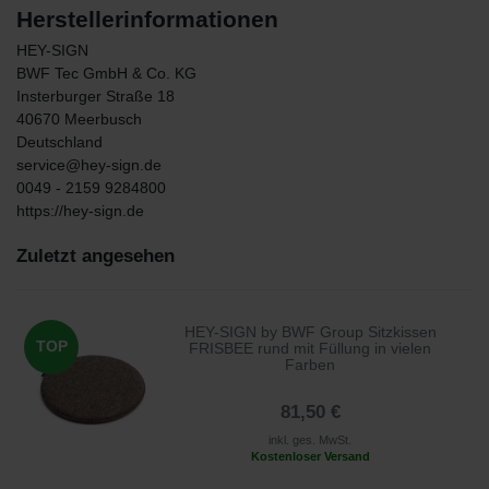
Herstellerinformationen
HEY-SIGN
BWF Tec GmbH & Co. KG
Insterburger Straße
18
40670
Meerbusch
Deutschland
service@hey-sign.de
0049 - 2159 9284800
https://hey-sign.de
Zuletzt angesehen
HEY-SIGN by BWF Group Sitzkissen
TOP
FRISBEE rund mit Füllung in vielen
Farben
81,50 €
inkl. ges. MwSt.
Kostenloser Versand