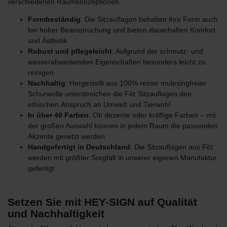
verschiedenen Raumkonzeptionen.
Formbeständig
: Die Sitzauflagen behalten ihre Form auch
bei hoher Beanspruchung und bieten dauerhaften Komfort
und Ästhetik
Robust und pflegeleicht
: Aufgrund der schmutz- und
wasserabweisenden Eigenschaften besonders leicht zu
reinigen
Nachhaltig
: Hergestellt aus 100% reiner mulesingfreier
Schurwolle unterstreichen die Filz Sitzauflagen den
ethischen
Anspruch an Umwelt und Tierwohl
In über 40 Farben
: Ob dezente oder kräftige Farben – mit
der großen Auswahl können in jedem Raum die passenden
Akzente gesetzt werden
Handgefertigt in Deutschland
: Die Sitzauflagen aus Filz
werden mit größter Sorgfalt in unserer eigenen Manufaktur
gefertigt
Setzen Sie mit HEY-SIGN auf Qualität
und Nachhaltigkeit