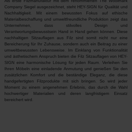
Als erste Filzmanufaktur mit dem renommierten
The Woolmark
Company
Siegel ausgezeichnet, steht HEY-SIGN für
Qualität und
Nachhaltigkeit
. Mit einem bewussten Fokus auf ethische
Materialbeschaffung und umweltfreundliche Produktion zeigt das
Unternehmen, dass stilvolles Design und
Verantwortungsbewusstsein Hand in Hand gehen können. Diese
nachhaltigen Sitzauflagen aus Filz sind somit nicht nur eine
Bereicherung für Ihr Zuhause, sondern auch ein Beitrag zu einer
umweltbewussten Lebensweise. Im Einklang von Funktionalität
und ästhetischem Anspruch bieten die Filz Sitzauflagen von HEY-
SIGN eine harmonische Lösung für jeden Raum. Verleihen Sie
Ihren Möbeln eine einladende Anmutung und genießen Sie den
zusätzlichen Komfort und die beständige Eleganz, die diese
handgefertigten Filzprodukte mit sich bringen. So wird jeder
Moment zu einem angenehmen Erlebnis, das durch die Wahl
hochwertiger Materialien und deren langfristigem Einsatz
bereichert wird.