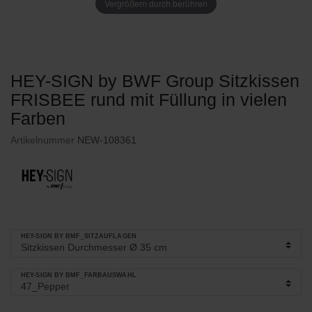
Vergrößern durch berühren
HEY-SIGN by BWF Group Sitzkissen
FRISBEE rund mit Füllung in vielen
Farben
Artikelnummer
NEW-108361
HEY-SIGN BY BMF_SITZAUFLAGEN
HEY-SIGN BY BMF_FARBAUSWAHL