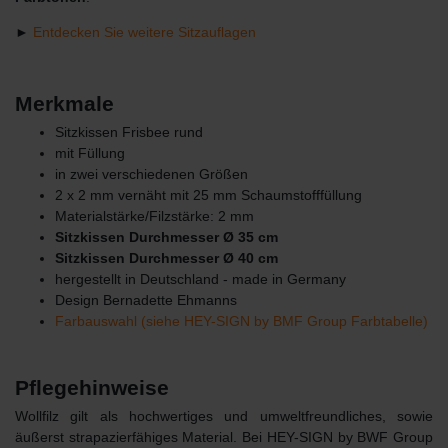
►
Entdecken Sie weitere Sitzauflagen
Merkmale
Sitzkissen Frisbee rund
mit Füllung
in zwei verschiedenen Größen
2 x 2 mm vernäht mit 25 mm Schaumstofffüllung
Materialstärke/Filzstärke: 2 mm
Sitzkissen Durchmesser Ø 35 cm
Sitzkissen Durchmesser Ø 40 cm
hergestellt in Deutschland - made in Germany
Design Bernadette Ehmanns
Farbauswahl (siehe HEY-SIGN by BMF Group Farbtabelle)
Pflegehinweise
Wollfilz gilt als hochwertiges und umweltfreundliches, sowie
äußerst strapazierfähiges Material. Bei HEY-SIGN by BWF Group