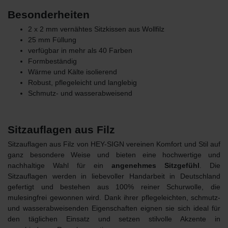
Besonderheiten
2 x 2 mm vernähtes Sitzkissen aus Wollfilz
25 mm Füllung
verfügbar in mehr als 40 Farben
Formbeständig
Wärme und Kälte isolierend
Robust, pflegeleicht und langlebig
Schmutz- und wasserabweisend
Sitzauflagen aus Filz
Sitzauflagen aus Filz von HEY-SIGN vereinen Komfort und Stil auf
ganz besondere Weise und bieten eine hochwertige und
nachhaltige Wahl für ein
angenehmes Sitzgefühl
. Die
Sitzauflagen werden in liebevoller Handarbeit in Deutschland
gefertigt und bestehen
aus 100% reiner Schurwolle
, die
mulesingfrei gewonnen wird. Dank ihrer pflegeleichten, schmutz-
und wasserabweisenden Eigenschaften eignen sie sich ideal für
den täglichen Einsatz und setzen stilvolle Akzente in