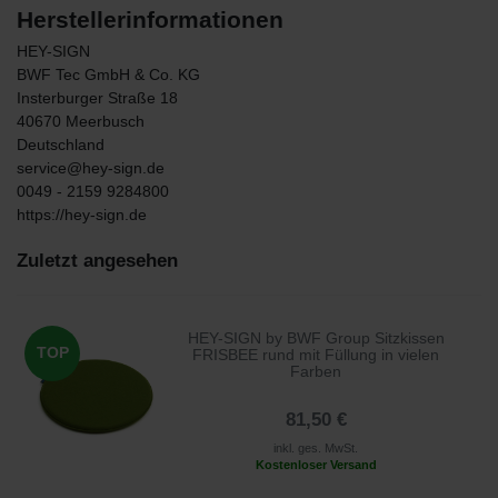
Herstellerinformationen
HEY-SIGN
BWF Tec GmbH & Co. KG
Insterburger Straße
18
40670
Meerbusch
Deutschland
service@hey-sign.de
0049 - 2159 9284800
https://hey-sign.de
Zuletzt angesehen
HEY-SIGN by BWF Group Sitzkissen
TOP
FRISBEE rund mit Füllung in vielen
Farben
81,50 €
inkl. ges. MwSt.
Kostenloser Versand