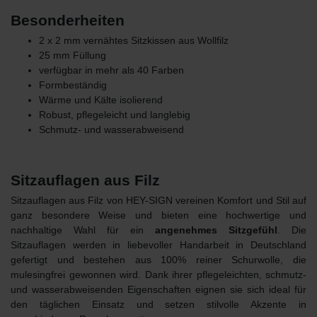
Besonderheiten
2 x 2 mm vernähtes Sitzkissen aus Wollfilz
25 mm Füllung
verfügbar in mehr als 40 Farben
Formbeständig
Wärme und Kälte isolierend
Robust, pflegeleicht und langlebig
Schmutz- und wasserabweisend
Sitzauflagen aus Filz
Sitzauflagen aus Filz von HEY-SIGN vereinen Komfort und Stil auf
ganz besondere Weise und bieten eine hochwertige und
nachhaltige Wahl für ein
angenehmes Sitzgefühl
. Die
Sitzauflagen werden in liebevoller Handarbeit in Deutschland
gefertigt und bestehen
aus 100% reiner Schurwolle
, die
mulesingfrei gewonnen wird. Dank ihrer pflegeleichten, schmutz-
und wasserabweisenden Eigenschaften eignen sie sich ideal für
den täglichen Einsatz und setzen stilvolle Akzente in