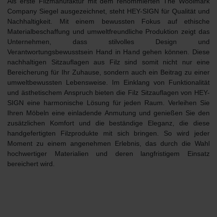
Als erste Filzmanufaktur mit dem renommierten
The Woolmark
Company
Siegel ausgezeichnet, steht HEY-SIGN für
Qualität und
Nachhaltigkeit
. Mit einem bewussten Fokus auf ethische
Materialbeschaffung und umweltfreundliche Produktion zeigt das
Unternehmen, dass stilvolles Design und
Verantwortungsbewusstsein Hand in Hand gehen können. Diese
nachhaltigen Sitzauflagen aus Filz sind somit nicht nur eine
Bereicherung für Ihr Zuhause, sondern auch ein Beitrag zu einer
umweltbewussten Lebensweise. Im Einklang von Funktionalität
und ästhetischem Anspruch bieten die Filz Sitzauflagen von HEY-
SIGN eine harmonische Lösung für jeden Raum. Verleihen Sie
Ihren Möbeln eine einladende Anmutung und genießen Sie den
zusätzlichen Komfort und die beständige Eleganz, die diese
handgefertigten Filzprodukte mit sich bringen. So wird jeder
Moment zu einem angenehmen Erlebnis, das durch die Wahl
hochwertiger Materialien und deren langfristigem Einsatz
bereichert wird.