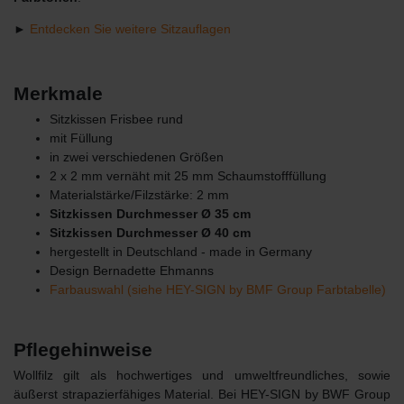
►
Entdecken Sie weitere Sitzauflagen
Merkmale
Sitzkissen Frisbee rund
mit Füllung
in zwei verschiedenen Größen
2 x 2 mm vernäht mit 25 mm Schaumstofffüllung
Materialstärke/Filzstärke: 2 mm
Sitzkissen Durchmesser Ø 35 cm
Sitzkissen Durchmesser Ø 40 cm
hergestellt in Deutschland - made in Germany
Design Bernadette Ehmanns
Farbauswahl (siehe HEY-SIGN by BMF Group Farbtabelle)
Pflegehinweise
Wollfilz gilt als hochwertiges und umweltfreundliches, sowie
äußerst strapazierfähiges Material. Bei HEY-SIGN by BWF Group