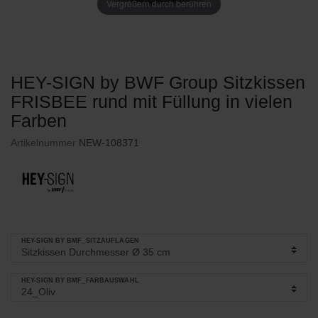
Vergrößern durch berühren
HEY-SIGN by BWF Group Sitzkissen
FRISBEE rund mit Füllung in vielen
Farben
Artikelnummer
NEW-108371
HEY-SIGN BY BMF_SITZAUFLAGEN
HEY-SIGN BY BMF_FARBAUSWAHL