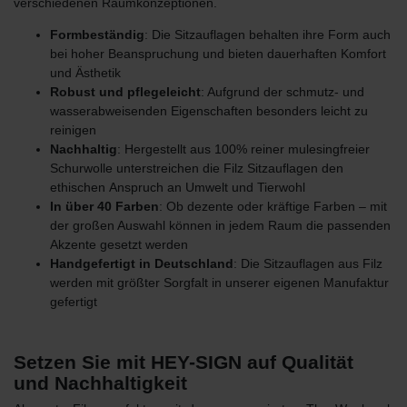
verschiedenen Raumkonzeptionen.
Formbeständig
: Die Sitzauflagen behalten ihre Form auch
bei hoher Beanspruchung und bieten dauerhaften Komfort
und Ästhetik
Robust und pflegeleicht
: Aufgrund der schmutz- und
wasserabweisenden Eigenschaften besonders leicht zu
reinigen
Nachhaltig
: Hergestellt aus 100% reiner mulesingfreier
Schurwolle unterstreichen die Filz Sitzauflagen den
ethischen
Anspruch an Umwelt und Tierwohl
In über 40 Farben
: Ob dezente oder kräftige Farben – mit
der großen Auswahl können in jedem Raum die passenden
Akzente gesetzt werden
Handgefertigt in Deutschland
: Die Sitzauflagen aus Filz
werden mit größter Sorgfalt in unserer eigenen Manufaktur
gefertigt
Setzen Sie mit HEY-SIGN auf Qualität
und Nachhaltigkeit